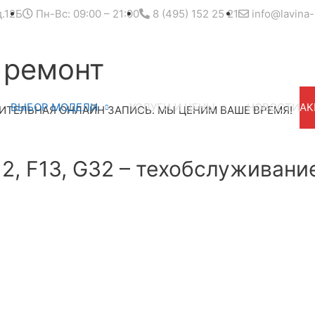
д.12Б
Пн-Вс: 09:00 – 21:00
8 (495) 152 25 21
info@lavina-
 ремонт
ВЫБОР МОДЕЛИ
УСЛУГИ И ЦЕНЫ
НОВОСТИ
АК
ИТЕЛЬНАЯ ОНЛАЙН ЗАПИСЬ. МЫ ЦЕНИМ ВАШЕ ВРЕМЯ!
12, F13, G32 – техобслуживани