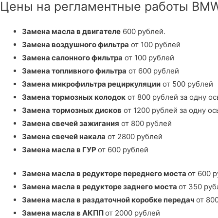
Цены на регламентные работы BMW
Замена масла в двигателе
600 рублей.
Замена воздушного фильтра
от 100 рублей
Замена салонного фильтра
от 100 рублей
Замена топливного фильтра
от 600 рублей
Замена микрофильтра рециркуляции
от 500 рублей
Замена тормозных колодок
от 800 рублей за одну ос
Замена
тормозных дисков
от 1200 рублей за одну ос
Замена свечей зажигания
от 800 рублей
Замена свечей накала
от 2800 рублей
Замена масла в ГУР
от 600 рублей
Замена масла в редукторе переднего моста
от 600 
Замена
масла в редукторе заднего моста
от 350 руб
Замена
масла в раздаточной коробке передач
от 80
Замена масла в АКПП
от 2000 рублей