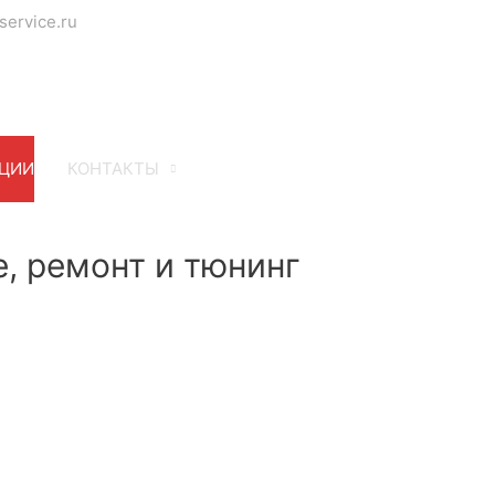
service.ru
ЦИИ
КОНТАКТЫ
е, ремонт и тюнинг