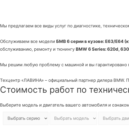
Мы предлагаем все виды услуг по диагностике, техническо
Обслуживаем все модели
БМВ 6 серии в кузове: E63/E64 (ку
обслуживанию, ремонту и тюнингу
BMW 6 Series: 620d, 630i
Мы решим любую проблему с машиной и вы гарантировано 
Техцентр «ЛАВИНА» – официальный партнер дилера BMW. По
Стоимость работ по техниче
Выберите модель и двигатель вашего автомобиля и ознако