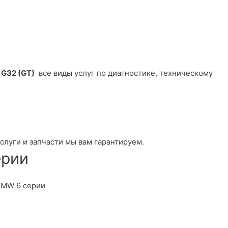
 G32 (GT)
все виды услуг по диагностике, техническому
луги и запчасти мы вам гарантируем.
ерии
BMW 6 серии