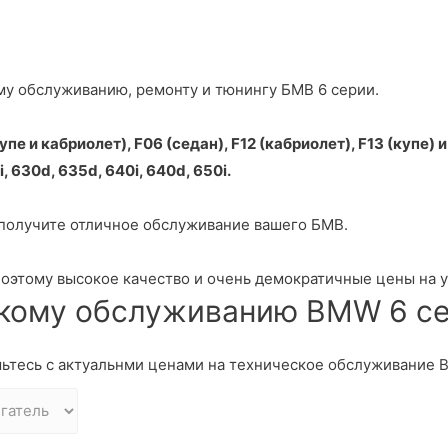
му обслуживанию, ремонту и тюнингу БМВ 6 серии.
пе и кабриолет), F06 (седан), F12 (кабриолет), F13 (купе) и
, 630d, 635d, 640i, 640d, 650i.
получите отличное обслуживание вашего БМВ.
этому высокое качество и очень демократичные цены на ус
скому обслуживанию BMW 6 с
мьтесь с актуальнми ценами на техническое обслуживание 