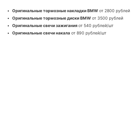
Оригинальные тормозные накладки BMW
от 2800 рублей
Оригинальные тормозные диски BMW
от 3500 рублей
Оригинальные свечи зажигания
от 540 рублей/шт
Оригинальные свечи накала
от 890 рублей/шт