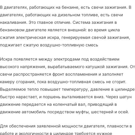
В двигателях, работающих на бензине, есть свечи зажигания. В
двигателях, работающих на дизельном топливе, есть свечи
накаливания. Это главное отличие. Система зажигания в
бензиновом двигателе является внешней: во время цикла
сжатия электрическая искра, генерируемая свечой зажигания,
поджигает сжатую воздушно-топливную смесь
Искра появляется между электродами под воздействием
высокого напряжения, вырабатываемого катушкой зажигания. От
свечи распространяется фронт воспламенения и заполняет
камеру сгорания, пока воздушно-топливная смесь не сгорит.
Выделяемое тепло повышает температуру, давление в цилиндре
быстро нарастает, и поршень выталкивается вниз. Через шатун
движение передается на коленчатый вал, приводящий в
движение автомобиль посредством муфты, шестерней и осей.
Для обеспечения заявленной мощности двигателя, плавности в
работе и экологичности в цилиндре требуется нужное