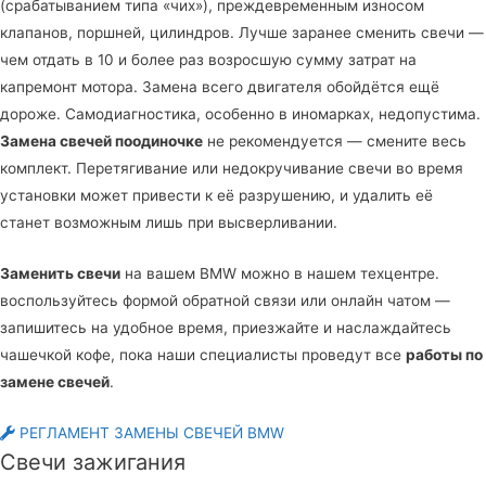
(срабатыванием типа «чих»), преждевременным износом
клапанов, поршней, цилиндров. Лучше заранее сменить свечи —
чем отдать в 10 и более раз возросшую сумму затрат на
капремонт мотора. Замена всего двигателя обойдётся ещё
дороже. Самодиагностика, особенно в иномарках, недопустима.
Замена свечей поодиночке
не рекомендуется — смените весь
комплект. Перетягивание или недокручивание свечи во время
установки может привести к её разрушению, и удалить её
станет возможным лишь при высверливании.
Заменить свечи
на вашем BMW можно в нашем техцентре.
воспользуйтесь формой обратной связи или онлайн чатом —
запишитесь на удобное время, приезжайте и наслаждайтесь
чашечкой кофе, пока наши специалисты проведут все
работы по
замене свечей
.
РЕГЛАМЕНТ ЗАМЕНЫ СВЕЧЕЙ BMW
Свечи зажигания