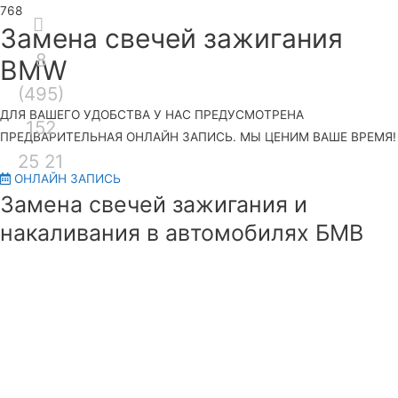
Секция
Замена свечей зажигания
8
над
Гла
BMW
(495)
шапкой
ме
ДЛЯ ВАШЕГО УДОБСТВА У НАС ПРЕДУСМОТРЕНА
152
ПРЕДВАРИТЕЛЬНАЯ ОНЛАЙН ЗАПИСЬ. МЫ ЦЕНИМ ВАШЕ ВРЕМЯ!
25 21
ОНЛАЙН ЗАПИСЬ
Замена свечей зажигания и
накаливания в автомобилях БМВ