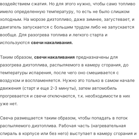
воздействием сжатия. Но для этого нужно, чтобы само топливо
имело определенную температуру, то есть не было слишком
холодным. На морозе дизтопливо, даже зимнее, загустевает, и
двигатель запускается с большим трудом либо не запускается
вообще. Для разогрева топлива и легкого старта и
используются
свечи накаливания.
Таким образом,
свечи накаливания
предназначены для
разогрева дизтоплива, распыляемого в камеру сгорания, до
температуры испарения, после чего оно смешивается с
воздухом и воспламеняется. Нужно это только в самом начале
движения (старт и еще 2-3 минуты), затем автомобиль
прогревается и свечи отключаются, т.к. необходимости в них
уже нет.
Свеча размещается таким образом, чтобы попадать в поток
распыляемого дизтоплива. Рабочая часть (нагревательная
спираль в корпусе или без него) выступает в камеру сгорания и