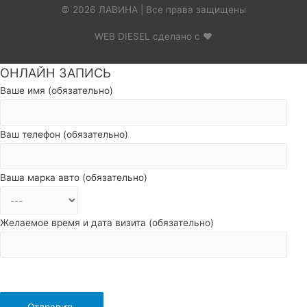
© 2026 ЛАВИНА | Все права защищены
WEB DIESEL сделано с ❤
ОНЛАЙН ЗАПИСЬ
Пролистать
наверх
Ваше имя (обязательно)
Ваш телефон (обязательно)
Ваша марка авто (обязательно)
Желаемое время и дата визита (обязательно)