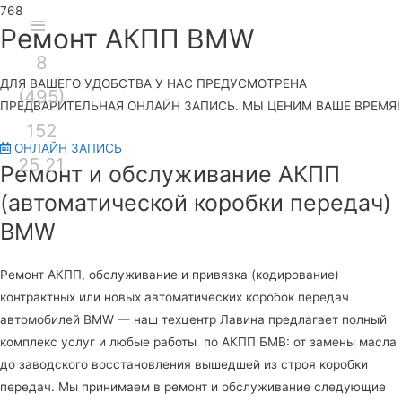
Секция
Ремонт АКПП BMW
8
над
Глав
ДЛЯ ВАШЕГО УДОБСТВА У НАС ПРЕДУСМОТРЕНА
(495)
шапкой
мен
ПРЕДВАРИТЕЛЬНАЯ ОНЛАЙН ЗАПИСЬ. МЫ ЦЕНИМ ВАШЕ ВРЕМЯ!
152
ОНЛАЙН ЗАПИСЬ
25 21
Ремонт и обслуживание АКПП
(автоматической коробки передач)
BMW
Ремонт АКПП, обслуживание и привязка (кодирование)
контрактных или новых автоматических коробок передач
автомобилей BMW — наш техцентр Лавина предлагает полный
комплекс услуг и любые работы по АКПП БМВ: от замены масла
до заводского восстановления вышедшей из строя коробки
передач. Мы принимаем в ремонт и обслуживание следующие