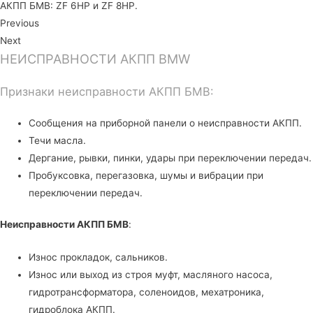
АКПП БМВ: ZF 6HP и ZF 8HP.
Previous
Next
НЕИСПРАВНОСТИ АКПП BMW
Признаки неисправности АКПП БМВ:
Сообщения на приборной панели о неисправности АКПП.
Течи масла.
Дергание, рывки, пинки, удары при переключении передач.
Пробуксовка, перегазовка, шумы и вибрации при
переключении передач.
Неисправности АКПП БМВ
:
Износ прокладок, сальников.
Износ или выход из строя муфт, масляного насоса,
гидротрансформатора, соленоидов, мехатроника,
гидроблока АКПП.