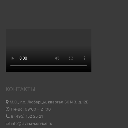
КОНТАКТЫ
М.О., г.о. Люберцы, квартал 30143, д.12Б
Пн-Вс: 09:00 – 21:00
8 (495) 152 25 21
info@lavina-service.ru