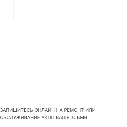
позвонить по указанным телефонам
техцентра
ЗАПИШИТЕСЬ ОНЛАЙН НА РЕМОНТ ИЛИ
ОБСЛУЖИВАНИЕ АКПП ВАШЕГО БМВ