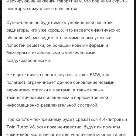
маскирующие наклейки говорят нам, что под ними скрыты
некоторые визуальные новшества.
Супер-седан не будет иметь увеличенной решетки
радиатора, что уже хорошо. Что касается фактических
обновлений, мы видим, что помимо новых угловых
лопастей решетки, он оснащен новыми фарами и
бампером с измененными и увеличенными
воздухозаборниками.
Не ищите ничего нового внутри, так как BMW, как
полагают, ограничивает данное обновление новыми
вариантами отделки и цветами, а также новым
технологическим оснащением и пересмотренной
информационно-развлекательной системой.
Под капотом по-прежнему будет сражаться 4,4-литровый
Twin-Turbo V8, хотя пока неизвестно, будут ли приняты
какие-либо модернизации для увеличения мощности или