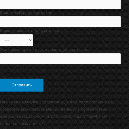
Ваш телефон (обязательно)
Ваша марка авто (обязательно)
Желаемое время и дата визита (обязательно)
Нажимая на кнопку «Отправить», я даю свое согласие на
обработку моих персональных данных, в соответствии с
федеральным законом от 27.07.2006 года №152-Ф3 «О
персональных данных».