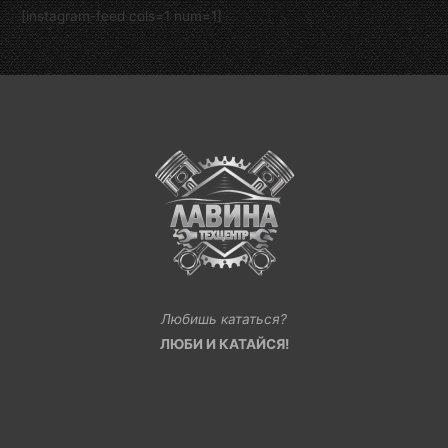
[instagram-feed cols=1 num=1]
Любишь кататься?
ЛЮБИ И КАТАЙСЯ!