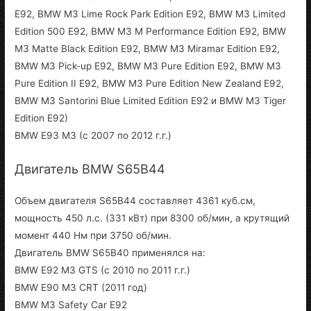
E92, BMW M3 Lime Rock Park Edition E92, BMW M3 Limited
Edition 500 E92, BMW M3 M Performance Edition E92, BMW
M3 Matte Black Edition E92, BMW M3 Miramar Edition E92,
BMW M3 Pick-up E92, BMW M3 Pure Edition E92, BMW M3
Pure Edition II E92, BMW M3 Pure Edition New Zealand E92,
BMW M3 Santorini Blue Limited Edition E92 и BMW M3 Tiger
Edition E92)
BMW E93 M3 (с 2007 по 2012 г.г.)
Двигатель BMW S65B44
Объем двигателя S65B44 составляет 4361 куб.см,
мощность 450 л.с. (331 кВт) при 8300 об/мин, а крутящий
момент 440 Нм при 3750 об/мин.
Двигатель BMW S65B40 применялся на:
BMW E92 M3 GTS (с 2010 по 2011 г.г.)
BMW E90 M3 CRT (2011 год)
BMW M3 Safety Car E92