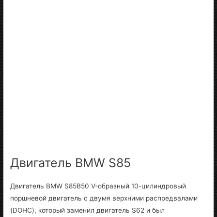
Двигатель BMW S85
Двигатель BMW S85B50 V-образный 10-цилиндровый
поршневой двигатель с двумя верхними распредвалами
(DOHC), который заменил двигатель S62 и был