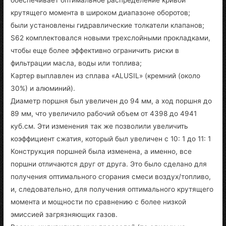
крутящего момента в широком диапазоне оборотов;
были установлены гидравлические толкатели клапанов;
S62 комплектовался новыми трехслойными прокладками,
чтобы еще более эффективно ограничить риски в
фильтрации масла, воды или топлива;
Картер выплавлен из сплава «ALUSIL» (кремний (около
30%) и алюминий).
Диаметр поршня был увеличен до 94 мм, а ход поршня до
89 мм, что увеличило рабочий объем от 4398 до 4941
куб.см. Эти изменения так же позволили увеличить
коэффициент сжатия, который был увеличен с 10: 1 до 11: 1
Конструкция поршней была изменена, а именно, все
поршни отличаются друг от друга. Это было сделано для
получения оптимального сгорания смеси воздух/топливо,
и, следовательно, для получения оптимального крутящего
момента и мощности по сравнению с более низкой
эмиссией загрязняющих газов.