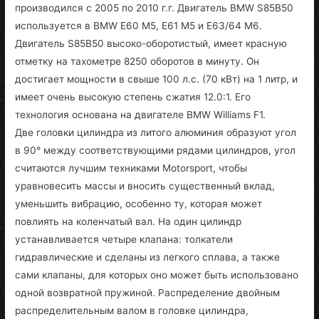
производился с 2005 по 2010 г.г. Двигатель BMW S85B50
используется в BMW E60 M5, E61 M5 и E63/64 M6.
Двигатель S85B50 высоко-оборотистый, имеет красную
отметку на тахометре 8250 оборотов в минуту. Он
достигает мощности в свыше 100 л.с. (70 кВт) на 1 литр, и
имеет очень высокую степень сжатия 12.0:1. Его
технология основана на двигателе BMW Williams F1.
Две головки цилиндра из литого алюминия образуют угол
в 90° между соответствующими рядами цилиндров, угол
считаются лучшим техниками Motorsport, чтобы
уравновесить массы и вносить существенный вклад,
уменьшить вибрацию, особенно ту, которая может
повлиять на коленчатый вал. На один цилиндр
устанавливается четыре клапана: толкатели
гидравлические и сделаны из легкого сплава, а также
сами клапаны, для которых оно может быть использовано
одной возвратной пружиной. Распределение двойным
распределительным валом в головке цилиндра,