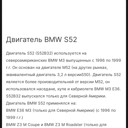
Двигатель BMW S52
Двигатель S52 (S52B32) используется на
североамериканских BMW M3 выпущенных с 1996 по 1999
г.г. Он основан на двигателе M52 (на других рынках,
эквивалентный двигатель 3,2 л версииS50). Двигатель S52
является более производительней от версии M52, он
использовался наседане, купе и кабриолете BMW M3 E36.
S52B32 выпускался только для Северной Америки.
Двигатель BMW S52 применялся на:
BMW E36 M3 (только для Северной Америки) (с 1996 по
1999 г.г.)
BMW Z3 M Coupe и BMW Z3 M Roadster (только для