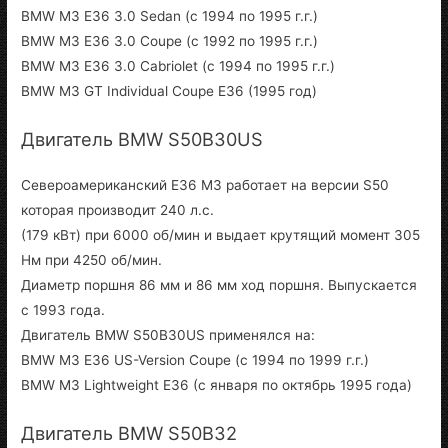
BMW M3 E36 3.0 Sedan (с 1994 по 1995 г.г.)
BMW M3 E36 3.0 Coupe (с 1992 по 1995 г.г.)
BMW M3 E36 3.0 Cabriolet (с 1994 по 1995 г.г.)
BMW M3 GT Individual Coupe E36 (1995 год)
Двигатель BMW S50B30US
Североамериканский E36 M3 работает на версии S50
которая производит 240 л.с.
(179 кВт) при 6000 об/мин и выдает крутящий момент 305
Нм при 4250 об/мин.
Диаметр поршня 86 мм и 86 мм ход поршня. Выпускается
с 1993 года.
Двигатель BMW S50B30US применялся на:
BMW M3 E36 US-Version Coupe (с 1994 по 1999 г.г.)
BMW M3 Lightweight E36 (с января по октябрь 1995 года)
Двигатель BMW S50B32