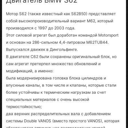
Мотор S62 (также известный как S62B50) представляет
собой высокопроизводительный вариант M62, который
производился с 1997 до 2003 года.
Этот силовой агрегат был доработан командой Motorsport
и основан на 286-сильном 4,4-литровом M62TUB44.
Выпускался движек в Дингольфинге.
В двигателе С62 были сохранены оригинальный блок, но
сам агрегат претерпел множество обновлений и
модификаций, а именно:
была модернизирована головка блока цилиндров и
впускные каналы, в том числе и клапаны, которые стали
более устойчивы к термическим нагрузкам за счет
специальных материалов с очень высокой
термостойкостью;
два верхних распределительных вала с добавлением
системы Double VANOS (вместо простого VANOS), которая
обеспечивает оптимальное распределение кривой