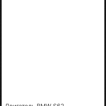
Двигатель BMW S62