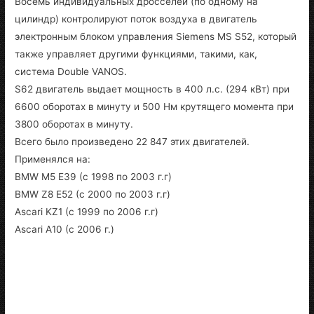
Восемь индивидуальных дросселей (по одному на
цилиндр) контролируют поток воздуха в двигатель
электронным блоком управления Siemens MS S52, который
также управляет другими функциями, такими, как,
система Double VANOS.
S62 двигатель выдает мощность в 400 л.с. (294 кВт) при
6600 оборотах в минуту и 500 Нм крутящего момента при
3800 оборотах в минуту.
Всего было произведено 22 847 этих двигателей.
Применялся на:
BMW M5 E39 (с 1998 по 2003 г.г)
BMW Z8 E52 (с 2000 по 2003 г.г)
Ascari KZ1 (с 1999 по 2006 г.г)
Ascari A10 (с 2006 г.)