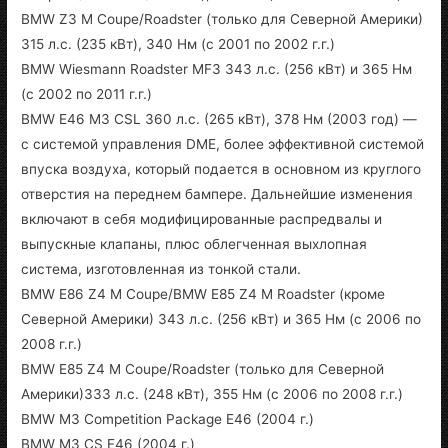
BMW Z3 M Coupe/Roadster (только для Северной Америки)
315 л.с. (235 кВт), 340 Нм (с 2001 по 2002 г.г.)
BMW Wiesmann Roadster MF3 343 л.с. (256 кВт) и 365 Нм
(с 2002 по 2011 г.г.)
BMW E46 M3 CSL 360 л.с. (265 кВт), 378 Нм (2003 год) —
с системой управления DME, более эффективной системой
впуска воздуха, который подается в основном из круглого
отверстия на переднем бампере. Дальнейшие изменения
включают в себя модифицированные распредвалы и
выпускные клапаны, плюс облегченная выхлопная
система, изготовленная из тонкой стали.
BMW E86 Z4 M Coupe/BMW E85 Z4 M Roadster (кроме
Северной Америки) 343 л.с. (256 кВт) и 365 Нм (с 2006 по
2008 г.г.)
BMW E85 Z4 M Coupe/Roadster (только для Северной
Америки)333 л.с. (248 кВт), 355 Нм (с 2006 по 2008 г.г.)
BMW M3 Competition Package E46 (2004 г.)
BMW M3 CS E46 (2004 г.)