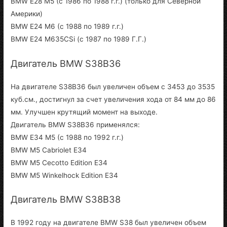
BMW E28 M5 (с 1986 по 1988 г.г.) (только для Северной
Америки)
BMW E24 M6 (с 1988 по 1989 г.г.)
BMW E24 M635CSi (с 1987 по 1989 Г.Г.)
Двигатель BMW S38B36
На двигателе S38B36 был увеличен объем с 3453 до 3535
куб.см., достигнул за счет увеличения хода от 84 мм до 86
мм. Улучшен крутящий момент на выходе.
Двигатель BMW S38B36 применялся:
BMW E34 M5 (с 1988 по 1992 г.г.)
BMW M5 Cabriolet E34
BMW M5 Cecotto Edition E34
BMW M5 Winkelhock Edition E34
Двигатель BMW S38B38
В 1992 году на двигателе BMW S38 был увеличен объем