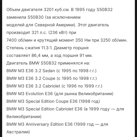
Объем двигателя 3201 куб.см. В 1995 году S50B32
заменила S50B30 (за исключением
моделей для Северной Америки). Этот двигатель
производит 321 л.с. (236 кВт) при
7400 об/мин и крутящий момент 350 Нм при 3250 об/мин.
Степень сжатия 11.3:1. Диаметр поршня
составляет 86,4 мм, а ход поршня 91 мм.
Двигатель BMW S50B32 применялся на:
BMW M3 E36 3.2 Sedan (с 1995 по 1998 г.г.)
BMW M3 E36 3.2 Coupe (с 1995 по 1998 г.г.)
BMW M3 E36 3.2 Cabriolet (с 1996 по 1999 г.г.)
BMW M3 Evolution E36 (для рынка Великобритании)
BMW M3 Special Edition Coupe E36 (1998 год)
BMW M3 Special Edition Cabriolet E36 (в 1999 году — для
Великобритании)
BMW M3 Anniversary Edition E36 (1999 год — для
Австралии)