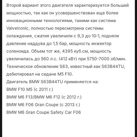
Второй вариант этого двигателя характеризуется большей
мощностью, так как он усовершенствован еще более
инновационными технологиями, такими как система
Valvetronic, полностью пересмотрена системы
охлаждения, сжатия увеличили с 9,3 до 10:1, подняли
давление наддува до 1,5 бар, мощность инжектор
соленоида. Объем тот же, 4395 куб.см, мощность
увеличилась до 560 л.с. (412 кВт) при 5750-7000 об/мин.
Техническое обновление S63, известный как S63B44TU,
дебютировал на седане M5 F10.
Двигатель BMW S63B44TU применяется на:
BMW F10 M5 (с 2011 г.)
BMW M6 F13/BMW M6 F12 (с 2012 г.)
BMW M6 F06 Gran Coupe (с 2013 г.)
BMW M6 Gran Coupe Safety Car F06