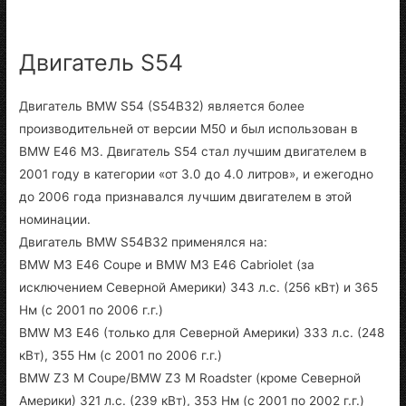
Двигатель S54
Двигатель BMW S54 (S54B32) является более
производительней от версии M50 и был использован в
BMW E46 M3. Двигатель S54 стал лучшим двигателем в
2001 году в категории «от 3.0 до 4.0 литров», и ежегодно
до 2006 года признавался лучшим двигателем в этой
номинации.
Двигатель BMW S54B32 применялся на:
BMW M3 E46 Coupe и BMW M3 E46 Cabriolet (за
исключением Северной Америки) 343 л.с. (256 кВт) и 365
Нм (с 2001 по 2006 г.г.)
BMW M3 E46 (только для Северной Америки) 333 л.с. (248
кВт), 355 Нм (с 2001 по 2006 г.г.)
BMW Z3 M Coupe/BMW Z3 M Roadster (кроме Северной
Америки) 321 л.с. (239 кВт), 353 Нм (с 2001 по 2002 г.г.)