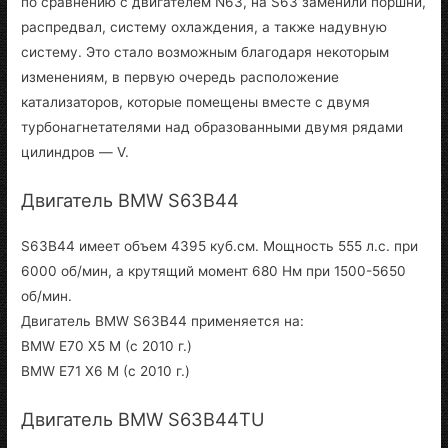
по сравнению с двигателем N63, на S63 заменили поршни,
распредвал, систему охлаждения, а также надувную
систему. Это стало возможным благодаря некоторым
изменениям, в первую очередь расположение
катализаторов, которые помещены вместе с двумя
турбонагнетателями над образованными двумя рядами
цилиндров — V.
Двигатель BMW S63B44
S63B44 имеет объем 4395 куб.см. Мощность 555 л.с. при
6000 об/мин, а крутящий момент 680 Нм при 1500-5650
об/мин.
Двигатель BMW S63B44 применяется на:
BMW E70 X5 M (с 2010 г.)
BMW E71 X6 M (с 2010 г.)
Двигатель BMW S63B44TU