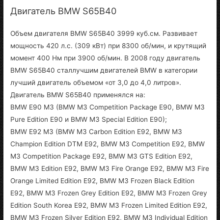
Двигатель BMW S65B40
Объем двигателя BMW S65B40 3999 куб.см. Развивает
мощность 420 л.с. (309 кВт) при 8300 об/мин, и крутящий
момент 400 Нм при 3900 об/мин. В 2008 году двигатель
BMW S65B40 сталлучшим двигателей BMW в категории
лучший двигатель объемом «от 3,0 до 4,0 литров».
Двигатель BMW S65B40 применялся на:
BMW E90 M3 (BMW M3 Competition Package E90, BMW M3
Pure Edition E90 и BMW M3 Special Edition E90);
BMW E92 M3 (BMW M3 Carbon Edition E92, BMW M3
Champion Edition DTM E92, BMW M3 Competition E92, BMW
M3 Competition Package E92, BMW M3 GTS Edition E92,
BMW M3 Edition E92, BMW M3 Fire Orange E92, BMW M3 Fire
Orange Limited Edition E92, BMW M3 Frozen Black Edition
E92, BMW M3 Frozen Grey Edition E92, BMW M3 Frozen Grey
Edition South Korea E92, BMW M3 Frozen Limited Edition E92,
BMW M3 Frozen Silver Edition E92, BMW M3 Individual Edition