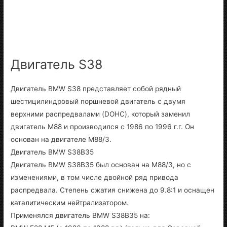
Двигатель S38
Двигатель BMW S38 представляет собой рядный
шестицилиндровый поршневой двигатель с двумя
верхними распредвалами (DOHC), который заменил
двигатель M88 и производился с 1986 по 1996 г.г. Он
основан на двигателе M88/3.
Двигатель BMW S38B35
Двигатель BMW S38B35 был основан на M88/3, но с
изменениями, в том числе двойной ряд привода
распредвала. Степень сжатия снижена до 9.8:1 и оснащен
каталитическим нейтрализатором.
Применялся двигатель BMW S38B35 на: