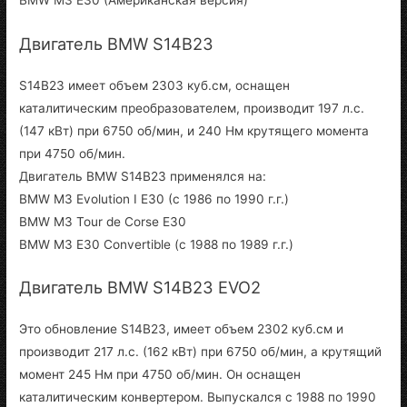
Двигатель BMW S14B23
S14B23 имеет объем 2303 куб.см, оснащен
каталитическим преобразователем, производит 197 л.с.
(147 кВт) при 6750 об/мин, и 240 Нм крутящего момента
при 4750 об/мин.
Двигатель BMW S14B23 применялся на:
BMW M3 Evolution I E30 (с 1986 по 1990 г.г.)
BMW M3 Tour de Corse E30
BMW M3 E30 Convertible (с 1988 по 1989 г.г.)
Двигатель BMW S14B23 EVO2
Это обновление S14B23, имеет объем 2302 куб.см и
производит 217 л.с. (162 кВт) при 6750 об/мин, а крутящий
момент 245 Нм при 4750 об/мин. Он оснащен
каталитическим конвертером. Выпускался с 1988 по 1990