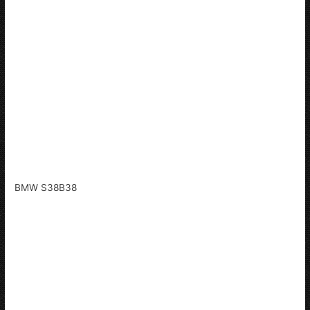
BMW S38B38