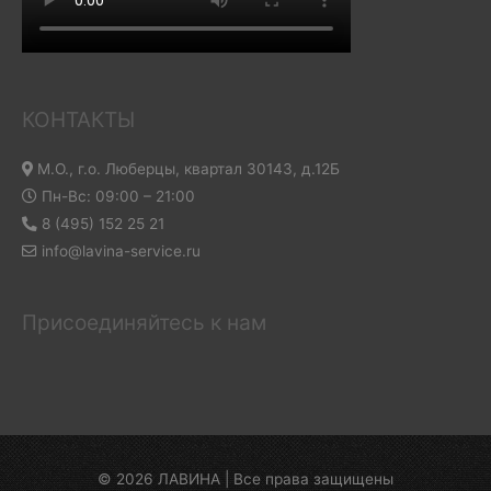
КОНТАКТЫ
М.О., г.о. Люберцы, квартал 30143, д.12Б
Пн-Вс: 09:00 – 21:00
8 (495) 152 25 21
info@lavina-service.ru
Присоединяйтесь к нам
© 2026 ЛАВИНА | Все права защищены