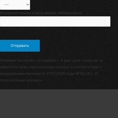
Желаемое время и дата визита (обязательно)
Нажимая на кнопку «Отправить», я даю свое согласие на
обработку моих персональных данных, в соответствии с
федеральным законом от 27.07.2006 года №152-Ф3 «О
персональных данных».