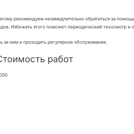
оэтому рекомендуем незамедлительно обратиться за помо
одов. Избежать этого поможет периодический техосмотр и 
 за ним и проходить регулярное обслуживание.
 Стоимость работ
000