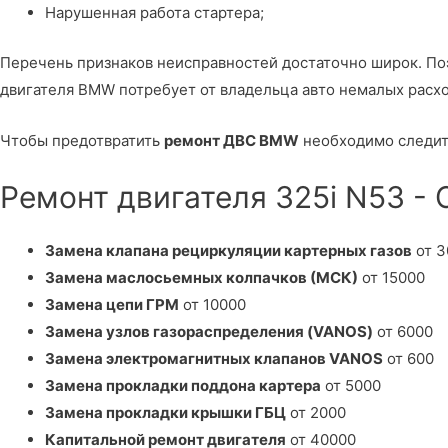
Нарушенная работа стартера;
Перечень признаков неисправностей достаточно широк. П
двигателя BMW потребует от владельца авто немалых расх
Чтобы предотвратить
ремонт ДВС BMW
необходимо следить
Ремонт двигателя 325i N53 -
Замена клапана рециркуляции картерных газов
от 3
Замена маслосьемных колпачков (МСК)
от 15000
Замена цепи ГРМ
от 10000
Замена узлов газораспределения (VANOS)
от 6000
Замена электромагнитных клапанов VANOS
от 600
Замена прокладки поддона картера
от 5000
Замена прокладки крышки ГБЦ
от 2000
Капитальной ремонт двигателя
от 40000