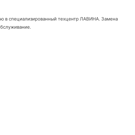
щью в специализированный техцентр ЛАВИНА
. Замена
обслуживание.