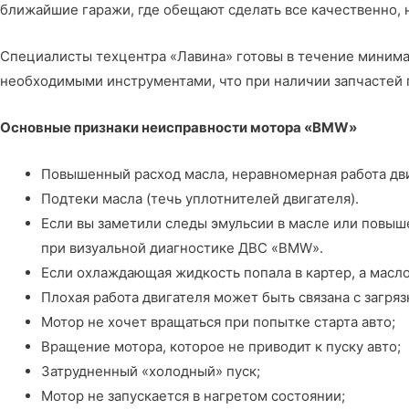
ближайшие гаражи, где обещают сделать все качественно, 
Специалисты
техцентра «Лавина»
готовы в течение миним
необходимыми инструментами, что при наличии запчастей 
Основные признаки неисправности мотора «BMW»
Повышенный расход масла, неравномерная работа дви
Подтеки масла (течь уплотнителей двигателя).
Если вы заметили следы эмульсии в масле или повыш
при визуальной диагностике ДВС «BMW».
Если охлаждающая жидкость попала в картер, а масло
Плохая работа двигателя может быть связана с загря
Мотор не хочет вращаться при попытке старта авто;
Вращение мотора, которое не приводит к пуску авто;
Затрудненный «холодный» пуск;
Мотор не запускается в нагретом состоянии;