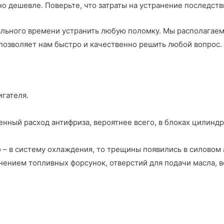
но дешевле. Поверьте, что затраты на устранение последст
ального времени устранить любую поломку. Мы располагае
позволяет нам быстро и качественно решить любой вопрос.
гателя.
енный расход антифриза, вероятнее всего, в блоках цилинд
 – в систему охлаждения, то трещины появились в силовом 
знением топливных форсунок, отверстий для подачи масла, 