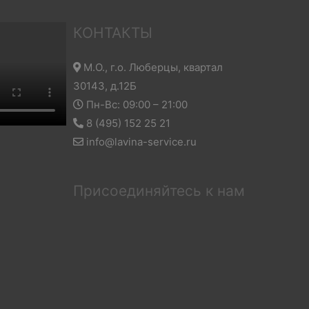
КОНТАКТЫ
М.О., г.о. Люберцы, квартал
30143, д.12Б
Пн-Вс: 09:00 – 21:00
8 (495) 152 25 21
info@lavina-service.ru
Присоединяйтесь к нам