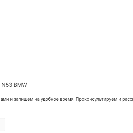
i N53 BMW
ами и запишем на удобное время. Проконсультируем и расс