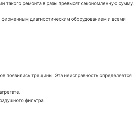
вий такого ремонта в разы превысят сэкономленную сумму.
м фирменным диагностическим оборудованием и всеми
ров появились трещины. Эта неисправность определяется
агрегате.
воздушного фильтра.