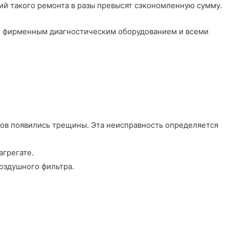
вий такого ремонта в разы превысят сэкономленную сумму.
м фирменным диагностическим оборудованием и всеми
ров появились трещины. Эта неисправность определяется
агрегате.
воздушного фильтра.