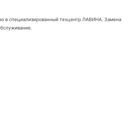
щью в специализированный техцентр ЛАВИНА
. Замена
обслуживание.