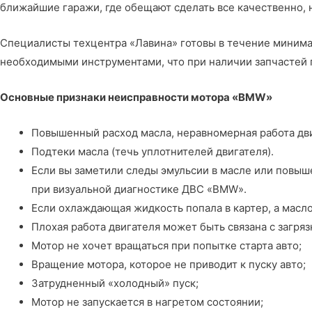
ближайшие гаражи, где обещают сделать все качественно, 
Специалисты
техцентра «Лавина»
готовы в течение миним
необходимыми инструментами, что при наличии запчастей 
Основные признаки неисправности мотора «BMW»
Повышенный расход масла, неравномерная работа дви
Подтеки масла (течь уплотнителей двигателя).
Если вы заметили следы эмульсии в масле или повыш
при визуальной диагностике ДВС «BMW».
Если охлаждающая жидкость попала в картер, а масло
Плохая работа двигателя может быть связана с загря
Мотор не хочет вращаться при попытке старта авто;
Вращение мотора, которое не приводит к пуску авто;
Затрудненный «холодный» пуск;
Мотор не запускается в нагретом состоянии;