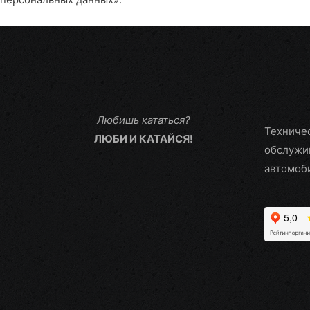
Любишь кататься?
Техниче
ЛЮБИ И КАТАЙСЯ!
обслужи
автомоб