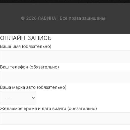
© 2026 ЛАВИНА | Все права защищены
Пролистать
ОНЛАЙН ЗАПИСЬ
наверх
Ваше имя (обязательно)
Ваш телефон (обязательно)
Ваша марка авто (обязательно)
Желаемое время и дата визита (обязательно)