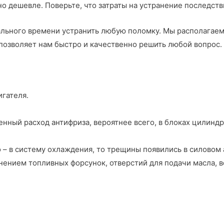
но дешевле. Поверьте, что затраты на устранение последст
ального времени устранить любую поломку. Мы располагае
позволяет нам быстро и качественно решить любой вопрос.
гателя.
енный расход антифриза, вероятнее всего, в блоках цилинд
 – в систему охлаждения, то трещины появились в силовом 
знением топливных форсунок, отверстий для подачи масла, 