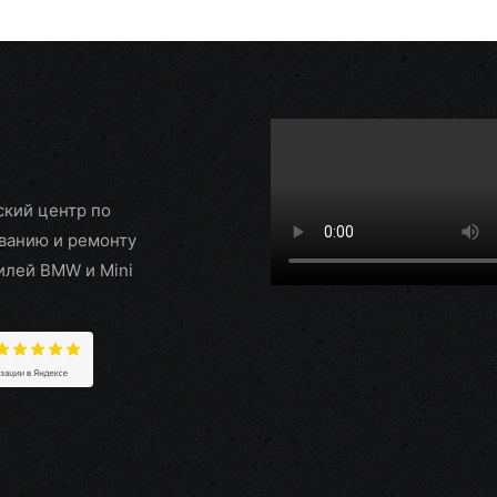
ский центр по
ванию и ремонту
илей BMW и Mini