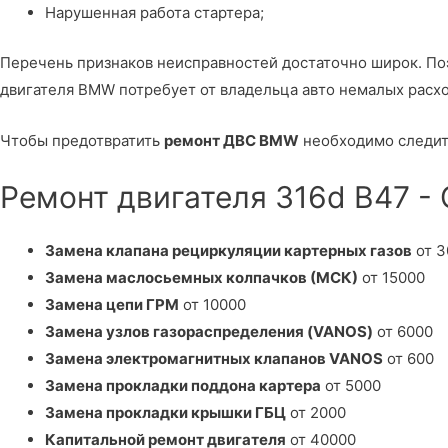
Нарушенная работа стартера;
Перечень признаков неисправностей достаточно широк. П
двигателя BMW потребует от владельца авто немалых расх
Чтобы предотвратить
ремонт ДВС BMW
необходимо следить
Ремонт двигателя 316d B47 -
Замена клапана рециркуляции картерных газов
от 3
Замена маслосьемных колпачков (МСК)
от 15000
Замена цепи ГРМ
от 10000
Замена узлов газораспределения (VANOS)
от 6000
Замена электромагнитных клапанов VANOS
от 600
Замена прокладки поддона картера
от 5000
Замена прокладки крышки ГБЦ
от 2000
Капитальной ремонт двигателя
от 40000