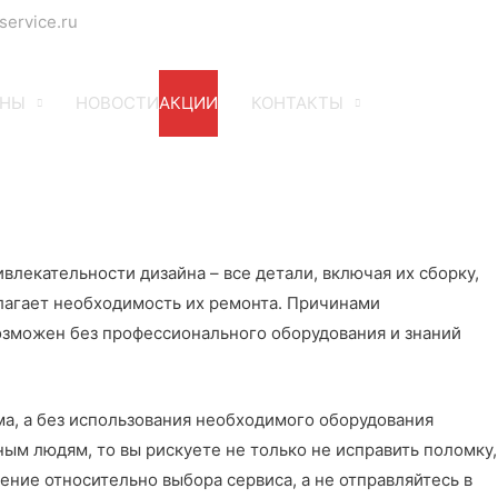
service.ru
ЕНЫ
НОВОСТИ
АКЦИИ
КОНТАКТЫ
лекательности дизайна – все детали, включая их сборку,
лагает необходимость их ремонта. Причинами
озможен без профессионального оборудования и знаний
ма, а без использования необходимого оборудования
ым людям, то вы рискуете не только не исправить поломку,
ение относительно выбора сервиса, а не отправляйтесь в