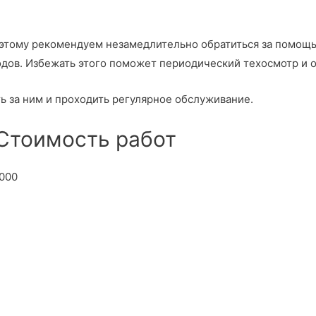
оэтому рекомендуем незамедлительно обратиться за помо
одов. Избежать этого поможет периодический техосмотр и 
 за ним и проходить регулярное обслуживание.
 Стоимость работ
000