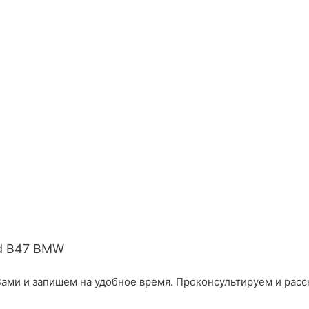
d B47 BMW
ами и запишем на удобное время. Проконсультируем и расс