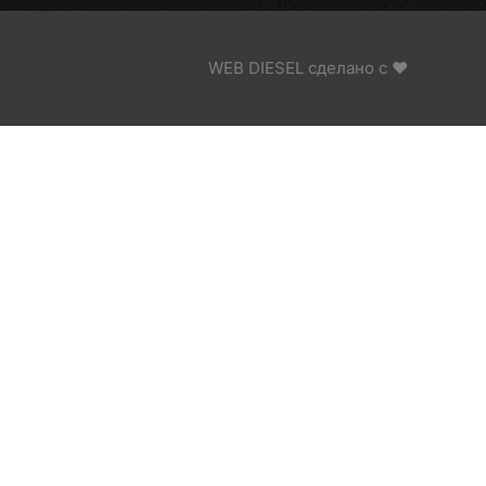
WEB DIESEL сделано с ❤