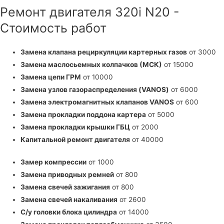
Ремонт двигателя 320i N20 -
Стоимость работ
Замена клапана рециркуляции картерных газов
от 3000
Замена маслосьемных колпачков (МСК)
от 15000
Замена цепи ГРМ
от 10000
Замена узлов газораспределения (VANOS)
от 6000
Замена электромагнитных клапанов VANOS
от 600
Замена прокладки поддона картера
от 5000
Замена прокладки крышки ГБЦ
от 2000
Капитальной ремонт двигателя
от 40000
Замер компрессии
от 1000
Замена приводных ремней
от 800
Замена свечей зажигания
от 800
Замена свечей накаливания
от 2600
С/у головки блока цилиндра
от 14000