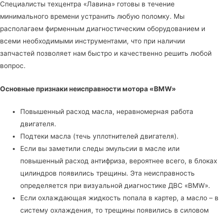
Специалисты
техцентра «Лавина»
готовы в течение
минимального времени устранить любую поломку. Мы
располагаем фирменным диагностическим оборудованием и
всеми необходимыми инструментами, что при наличии
запчастей позволяет нам быстро и качественно решить любой
вопрос.
Основные признаки неисправности мотора «BMW»
Повышенный расход масла, неравномерная работа
двигателя.
Подтеки масла (течь уплотнителей двигателя).
Если вы заметили следы эмульсии в масле или
повышенный расход антифриза, вероятнее всего, в блоках
цилиндров появились трещины. Эта неисправность
определяется при визуальной диагностике ДВС «BMW».
Если охлаждающая жидкость попала в картер, а масло – в
систему охлаждения, то трещины появились в силовом