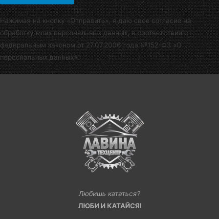
Нажимая на кнопку «Отправить», я даю свое согласие на
обработку моих персональных данных, в соответствии с
федеральным законом от 27.07.2006 года №152-Ф3 «О
персональных данных».
Любишь кататься?
ЛЮБИ И КАТАЙСЯ!