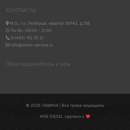
КОНТАКТЫ
М.О., г.о. Люберцы, квартал 30143, д.12Б
Пн-Вс: 09:00 – 21:00
8 (495) 152 25 21
info@lavina-service.ru
Присоединяйтесь к нам
© 2026 ЛАВИНА | Все права защищены
WEB DIESEL сделано с