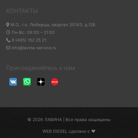
КОНТАКТЫ
М.О., г.о. Люберцы, квартал 30143, д.12Б
Пн-Вс: 09:00 – 21:00
8 (495) 152 25 21
info@lavina-service.ru
Присоединяйтесь к нам
© 2026 ЛАВИНА | Все права защищены
WEB DIESEL сделано с ❤