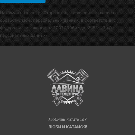
Нажимая на кнопку «Отправить», я даю свое согласие на
обработку моих персональных данных, в соответствии с
федеральным законом от 27.07.2006 года №152-Ф3 «О
персональных данных».
Любишь кататься?
ЛЮБИ И КАТАЙСЯ!