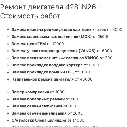
Ремонт двигателя 428i N26 -
Стоимость работ
Замена клапана рециркуляции картерных газов
от 3000
Замена маслосьемных колпачков (МСК)
от 15000
Замена цепи ГРМ
от 10000
Замена узлов газораспределения (VANOS)
от 6000
Замена электромагнитных клапанов VANOS
от 600
Замена прокладки поддона картера
от 5000
Замена прокладки крышки ГБЦ
от 2000
Капитальной ремонт двигателя
от 40000
Замер компрессии
от 1000
Замена приводных ремней
от 800
Замена свечей зажигания
от 800
Замена свечей накаливания
от 2600
С/у головки блока цилиндра
от 14000