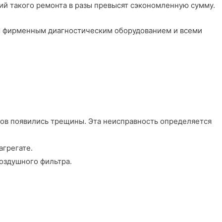
вий такого ремонта в разы превысят сэкономленную сумму.
м фирменным диагностическим оборудованием и всеми
ров появились трещины. Эта неисправность определяется
агрегате.
воздушного фильтра.