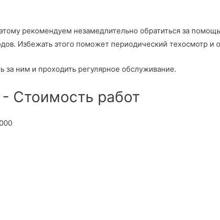
оэтому рекомендуем незамедлительно обратиться за помо
одов. Избежать этого поможет периодический техосмотр и 
 за ним и проходить регулярное обслуживание.
3 - Стоимость работ
000