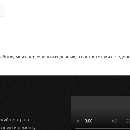
работку моих персональных данных, в соответствии с федер
ский центр по
ванию и ремонту