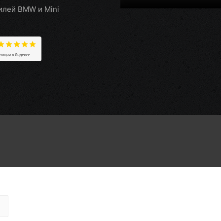
илей BMW и Mini