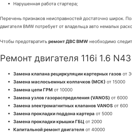
Нарушенная работа стартера;
Перечень признаков неисправностей достаточно широк. П
двигателя BMW потребует от владельца авто немалых расх
Чтобы предотвратить
ремонт ДВС BMW
необходимо следить
Ремонт двигателя 116i 1.6 N4
Замена клапана рециркуляции картерных газов
от 3
Замена маслосьемных колпачков (МСК)
от 15000
Замена цепи ГРМ
от 10000
Замена узлов газораспределения (VANOS)
от 6000
Замена электромагнитных клапанов VANOS
от 600
Замена прокладки поддона картера
от 5000
Замена прокладки крышки ГБЦ
от 2000
Капитальной ремонт двигателя
от 40000