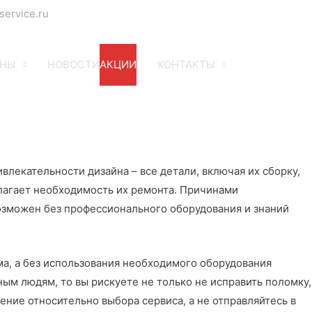
service.ru
ЕНЫ
НОВОСТИ
АКЦИИ
КОНТАКТЫ
лекательности дизайна – все детали, включая их сборку,
лагает необходимость их ремонта. Причинами
озможен без профессионального оборудования и знаний
ма, а без использования необходимого оборудования
ым людям, то вы рискуете не только не исправить поломку,
ение относительно выбора сервиса, а не отправляйтесь в