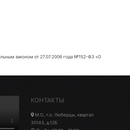
альным законом от 27.07.2006 года №152-Ф3 «О
КОНТАКТЫ
М.О., г.о. Люберцы, квартал
30143, д.12Б