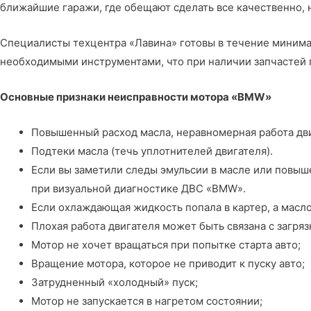
ближайшие гаражи, где обещают сделать все качественно, 
Специалисты
техцентра «Лавина»
готовы в течение миним
необходимыми инструментами, что при наличии запчастей 
Основные признаки неисправности мотора «BMW»
Повышенный расход масла, неравномерная работа дви
Подтеки масла (течь уплотнителей двигателя).
Если вы заметили следы эмульсии в масле или повыш
при визуальной диагностике ДВС «BMW».
Если охлаждающая жидкость попала в картер, а масло
Плохая работа двигателя может быть связана с загря
Мотор не хочет вращаться при попытке старта авто;
Вращение мотора, которое не приводит к пуску авто;
Затрудненный «холодный» пуск;
Мотор не запускается в нагретом состоянии;