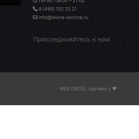
Пн-Вс: 09:00 – 21:00
8 (495) 152 25 21
info@lavina-service.ru
Присоединяйтесь к нам
WEB DIESEL сделано с ❤