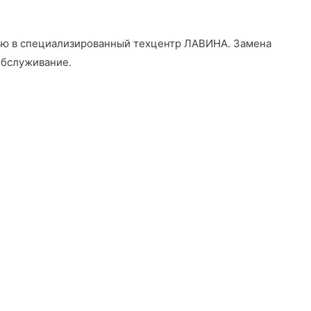
щью в специализированный техцентр ЛАВИНА
. Замена
обслуживание.