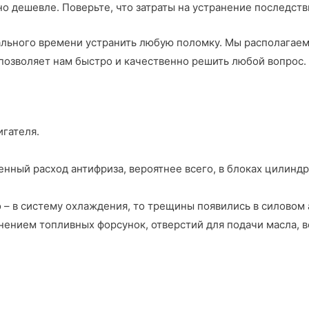
но дешевле. Поверьте, что затраты на устранение последст
ального времени устранить любую поломку. Мы располагае
позволяет нам быстро и качественно решить любой вопрос.
гателя.
енный расход антифриза, вероятнее всего, в блоках цилинд
 – в систему охлаждения, то трещины появились в силовом 
знением топливных форсунок, отверстий для подачи масла, 