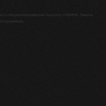
щью в специализированный техцентр ЛАВИНА
. Замена
обслуживание.