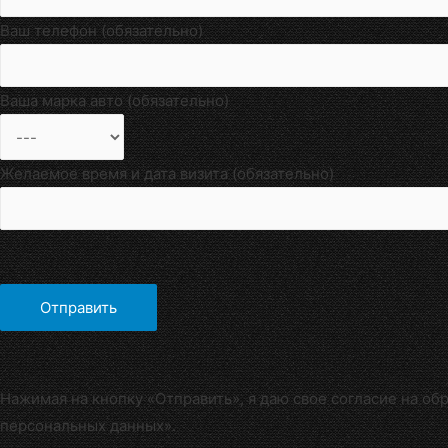
Ваш телефон (обязательно)
Ваша марка авто (обязательно)
Желаемое время и дата визита (обязательно)
Нажимая на кнопку «Отправить», я даю свое согласие на об
персональных данных».