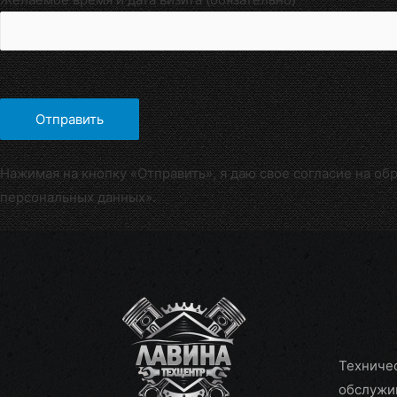
Нажимая на кнопку «Отправить», я даю свое согласие на об
персональных данных».
Техниче
обслужи