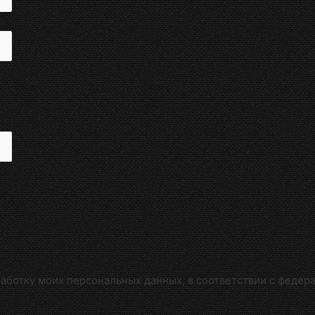
работку моих персональных данных, в соответствии с федер