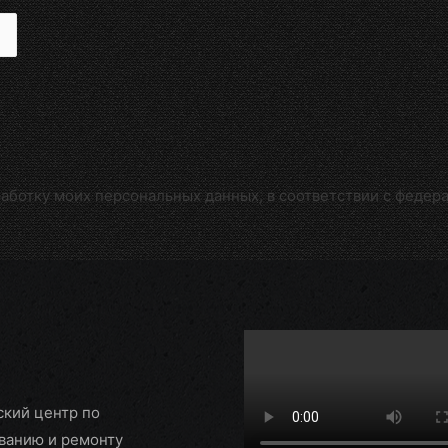
работку моих персональных данных, в соответствии с федер
ский центр по
ванию и ремонту