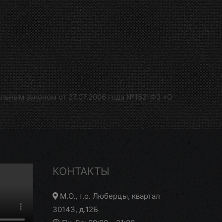
альным законом от 27.07.2006 года №152-Ф3 «О
КОНТАКТЫ
М.О., г.о. Люберцы, квартал
30143, д.12Б