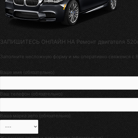
ЗАПИШИТЕСЬ ОНЛАЙН НА Ремонт двигателя 52
Заполните несложную форму и мы оперативно свяжемся с В
Ваше имя (обязательно)
Ваш телефон (обязательно)
Ваша марка авто (обязательно)
Желаемое время и дата визита (обязательно)