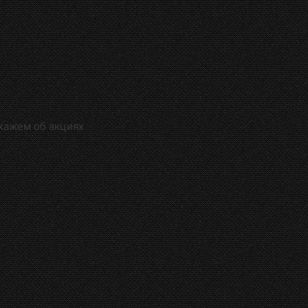
кажем об акциях