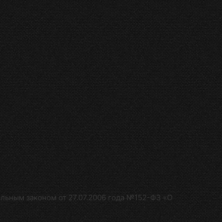
альным законом от 27.07.2006 года №152-Ф3 «О