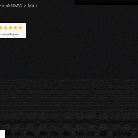
илей BMW и Mini