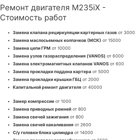
Ремонт двигателя M235iX -
Стоимость работ
Замена клапана рециркуляции картерных газов
от 3000
Замена маслосьемных колпачков (МСК)
от 15000
Замена цепи ГРМ
от 10000
Замена узлов газораспределения (VANOS)
от 6000
Замена электромагнитных клапанов VANOS
от 600
Замена прокладки поддона картера
от 5000
Замена прокладки крышки ГБЦ
от 2000
Капитальной ремонт двигателя
от 40000
Замер компрессии
от 1000
Замена приводных ремней
от 800
Замена свечей зажигания
от 800
Замена свечей накаливания
от 2600
С/у головки блока цилиндра
от 14000