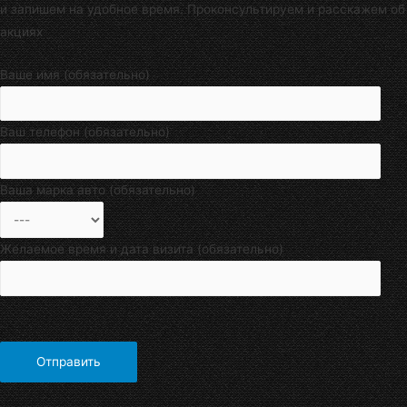
и запишем на удобное время. Проконсультируем и расскажем об
акциях
Ваше имя (обязательно)
Ваш телефон (обязательно)
Ваша марка авто (обязательно)
Желаемое время и дата визита (обязательно)