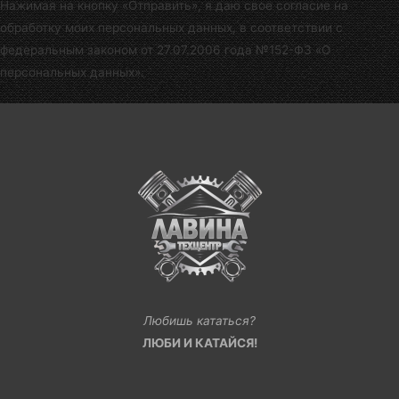
Нажимая на кнопку «Отправить», я даю свое согласие на
обработку моих персональных данных, в соответствии с
федеральным законом от 27.07.2006 года №152-Ф3 «О
персональных данных».
Любишь кататься?
ЛЮБИ И КАТАЙСЯ!