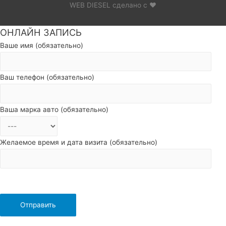
WEB DIESEL сделано с ❤
ОНЛАЙН ЗАПИСЬ
Пролистать
наверх
Ваше имя (обязательно)
Ваш телефон (обязательно)
Ваша марка авто (обязательно)
Желаемое время и дата визита (обязательно)