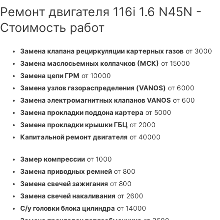
Ремонт двигателя 116i 1.6 N45N -
Стоимость работ
Замена клапана рециркуляции картерных газов
от 3000
Замена маслосьемных колпачков (МСК)
от 15000
Замена цепи ГРМ
от 10000
Замена узлов газораспределения (VANOS)
от 6000
Замена электромагнитных клапанов VANOS
от 600
Замена прокладки поддона картера
от 5000
Замена прокладки крышки ГБЦ
от 2000
Капитальной ремонт двигателя
от 40000
Замер компрессии
от 1000
Замена приводных ремней
от 800
Замена свечей зажигания
от 800
Замена свечей накаливания
от 2600
С/у головки блока цилиндра
от 14000