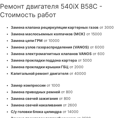
Ремонт двигателя 540iX B58C -
Стоимость работ
Замена клапана рециркуляции картерных газов
от 3000
Замена маслосьемных колпачков (МСК)
от 15000
Замена цепи ГРМ
от 10000
Замена узлов газораспределения (VANOS)
от 6000
Замена электромагнитных клапанов VANOS
от 600
Замена прокладки поддона картера
от 5000
Замена прокладки крышки ГБЦ
от 2000
Капитальной ремонт двигателя
от 40000
Замер компрессии
от 1000
Замена приводных ремней
от 800
Замена свечей зажигания
от 800
Замена свечей накаливания
от 2600
С/у головки блока цилиндра
от 14000