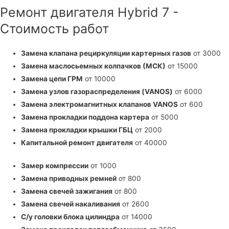
Ремонт двигателя Hybrid 7 -
Стоимость работ
Замена клапана рециркуляции картерных газов
от 3000
Замена маслосьемных колпачков (МСК)
от 15000
Замена цепи ГРМ
от 10000
Замена узлов газораспределения (VANOS)
от 6000
Замена электромагнитных клапанов VANOS
от 600
Замена прокладки поддона картера
от 5000
Замена прокладки крышки ГБЦ
от 2000
Капитальной ремонт двигателя
от 40000
Замер компрессии
от 1000
Замена приводных ремней
от 800
Замена свечей зажигания
от 800
Замена свечей накаливания
от 2600
С/у головки блока цилиндра
от 14000