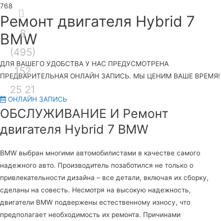
Секция
Ремонт двигателя Hybrid 7
8
над
Гла
BMW
(495)
шапкой
ме
ДЛЯ ВАШЕГО УДОБСТВА У НАС ПРЕДУСМОТРЕНА
152
ПРЕДВАРИТЕЛЬНАЯ ОНЛАЙН ЗАПИСЬ. МЫ ЦЕНИМ ВАШЕ ВРЕМЯ!
25 21
ОНЛАЙН ЗАПИСЬ
ОБСЛУЖИВАНИЕ И Ремонт
двигателя Hybrid 7 BMW
BMW выбран многими автомобилистами в качестве самого
надежного авто. Производитель позаботился не только о
привлекательности дизайна – все детали, включая их сборку,
сделаны на совесть. Несмотря на высокую надежность,
двигатели BMW подвержены естественному износу, что
предполагает необходимость их ремонта. Причинами