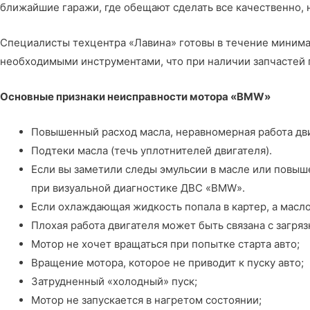
ближайшие гаражи, где обещают сделать все качественно, 
Специалисты
техцентра «Лавина»
готовы в течение миним
необходимыми инструментами, что при наличии запчастей 
Основные признаки неисправности мотора «BMW»
Повышенный расход масла, неравномерная работа дви
Подтеки масла (течь уплотнителей двигателя).
Если вы заметили следы эмульсии в масле или повыш
при визуальной диагностике ДВС «BMW».
Если охлаждающая жидкость попала в картер, а масло
Плохая работа двигателя может быть связана с загря
Мотор не хочет вращаться при попытке старта авто;
Вращение мотора, которое не приводит к пуску авто;
Затрудненный «холодный» пуск;
Мотор не запускается в нагретом состоянии;