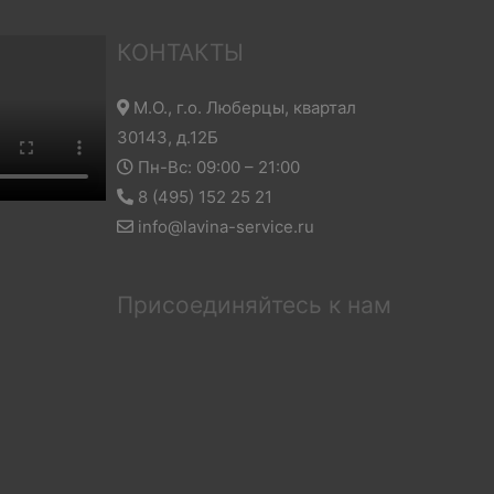
КОНТАКТЫ
М.О., г.о. Люберцы, квартал
30143, д.12Б
Пн-Вс: 09:00 – 21:00
8 (495) 152 25 21
info@lavina-service.ru
Присоединяйтесь к нам