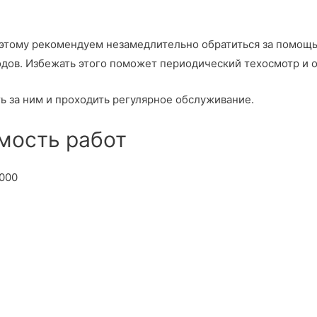
оэтому рекомендуем незамедлительно обратиться за помо
одов. Избежать этого поможет периодический техосмотр и 
 за ним и проходить регулярное обслуживание.
имость работ
000