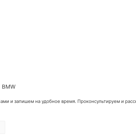
i BMW
ами и запишем на удобное время. Проконсультируем и расс