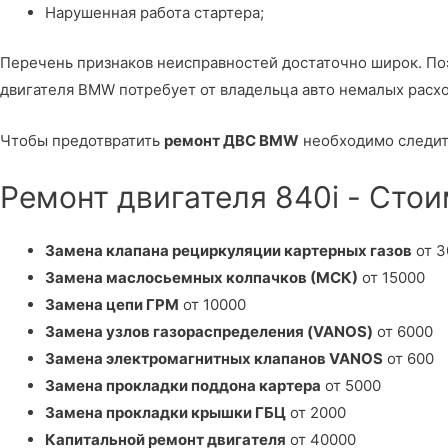
Нарушенная работа стартера;
Перечень признаков неисправностей достаточно широк. П
двигателя BMW потребует от владельца авто немалых расх
Чтобы предотвратить
ремонт ДВС BMW
необходимо следить
Ремонт двигателя 840i - Сто
Замена клапана рециркуляции картерных газов
от 3
Замена маслосьемных колпачков (МСК)
от 15000
Замена цепи ГРМ
от 10000
Замена узлов газораспределения (VANOS)
от 6000
Замена электромагнитных клапанов VANOS
от 600
Замена прокладки поддона картера
от 5000
Замена прокладки крышки ГБЦ
от 2000
Капитальной ремонт двигателя
от 40000