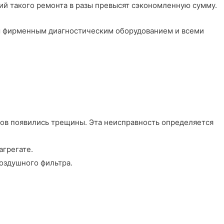
вий такого ремонта в разы превысят сэкономленную сумму.
м фирменным диагностическим оборудованием и всеми
ров появились трещины. Эта неисправность определяется
агрегате.
воздушного фильтра.