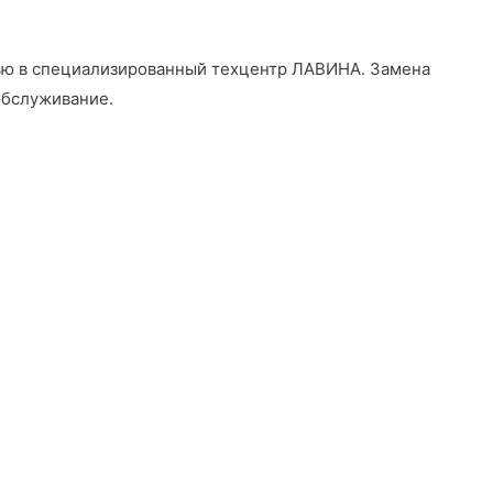
щью в специализированный техцентр ЛАВИНА
. Замена
обслуживание.