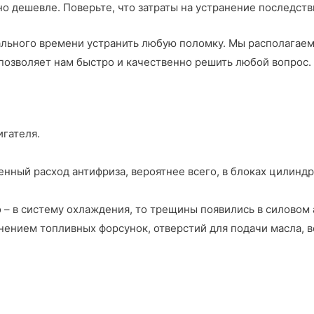
но дешевле. Поверьте, что затраты на устранение последст
ального времени устранить любую поломку. Мы располагае
позволяет нам быстро и качественно решить любой вопрос.
гателя.
енный расход антифриза, вероятнее всего, в блоках цилинд
 – в систему охлаждения, то трещины появились в силовом 
знением топливных форсунок, отверстий для подачи масла, 