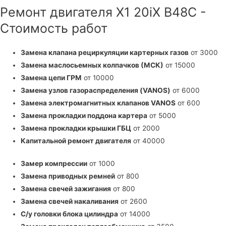
Ремонт двигателя X1 20iX B48C -
Стоимость работ
Замена клапана рециркуляции картерных газов
от 3000
Замена маслосьемных колпачков (МСК)
от 15000
Замена цепи ГРМ
от 10000
Замена узлов газораспределения (VANOS)
от 6000
Замена электромагнитных клапанов VANOS
от 600
Замена прокладки поддона картера
от 5000
Замена прокладки крышки ГБЦ
от 2000
Капитальной ремонт двигателя
от 40000
Замер компрессии
от 1000
Замена приводных ремней
от 800
Замена свечей зажигания
от 800
Замена свечей накаливания
от 2600
С/у головки блока цилиндра
от 14000