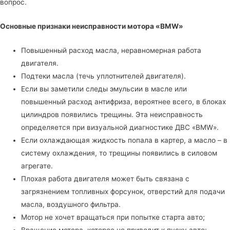
вопрос.
Основные признаки неисправности мотора «BMW»
Повышенный расход масла, неравномерная работа
двигателя.
Подтеки масла (течь уплотнителей двигателя).
Если вы заметили следы эмульсии в масле или
повышенный расход антифриза, вероятнее всего, в блоках
цилиндров появились трещины. Эта неисправность
определяется при визуальной диагностике ДВС «BMW».
Если охлаждающая жидкость попала в картер, а масло – в
систему охлаждения, то трещины появились в силовом
агрегате.
Плохая работа двигателя может быть связана с
загрязнением топливных форсунок, отверстий для подачи
масла, воздушного фильтра.
Мотор не хочет вращаться при попытке старта авто;
Вращение мотора, которое не приводит к пуску авто;