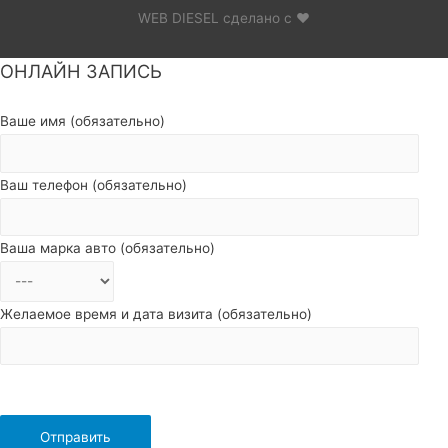
WEB DIESEL сделано с ❤
ОНЛАЙН ЗАПИСЬ
Пролистать
наверх
Ваше имя (обязательно)
Ваш телефон (обязательно)
Ваша марка авто (обязательно)
Желаемое время и дата визита (обязательно)