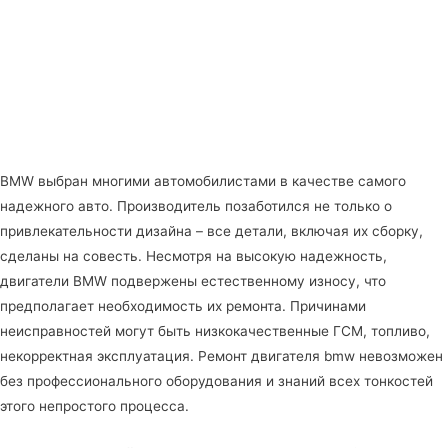
ОБСЛУЖИВАНИЕ И РЕМОНТ ДВИГАТЕЛЯ X2 18D B47
BMW
BMW выбран многими автомобилистами в качестве самого
надежного авто. Производитель позаботился не только о
привлекательности дизайна – все детали, включая их сборку,
сделаны на совесть. Несмотря на высокую надежность,
двигатели BMW подвержены естественному износу, что
предполагает необходимость их ремонта. Причинами
неисправностей могут быть низкокачественные ГСМ, топливо,
некорректная эксплуатация. Ремонт двигателя bmw невозможен
без профессионального оборудования и знаний всех тонкостей
этого непростого процесса.