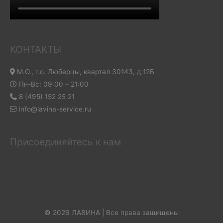
КОНТАКТЫ
М.О., г.о. Люберцы, квартал 30143, д.12Б
Пн-Вс: 09:00 – 21:00
8 (495) 152 25 21
info@lavina-service.ru
Присоединяйтесь к нам
© 2026 ЛАВИНА | Все права защищены