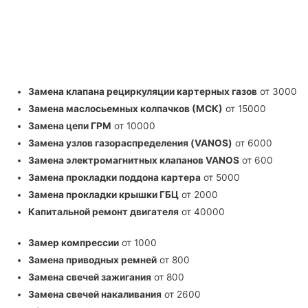
РАБОТ
Замена клапана рециркуляции картерных газов
от 3000
Замена маслосьемных колпачков (МСК)
от 15000
Замена цепи ГРМ
от 10000
Замена узлов газораспределения (VANOS)
от 6000
Замена электромагнитных клапанов VANOS
от 600
Замена прокладки поддона картера
от 5000
Замена прокладки крышки ГБЦ
от 2000
Капитальной ремонт двигателя
от 40000
Замер компрессии
от 1000
Замена приводных ремней
от 800
Замена свечей зажигания
от 800
Замена свечей накаливания
от 2600