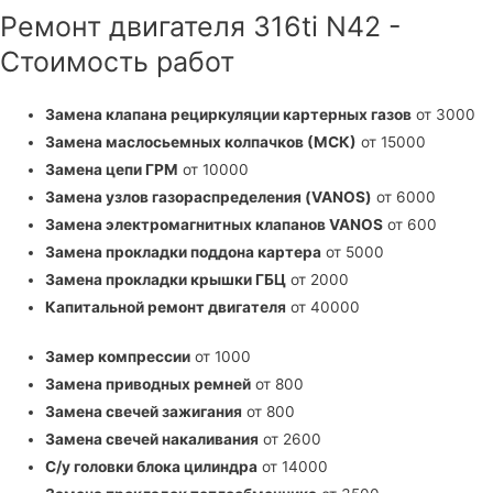
Ремонт двигателя 316ti N42 -
Стоимость работ
Замена клапана рециркуляции картерных газов
от 3000
Замена маслосьемных колпачков (МСК)
от 15000
Замена цепи ГРМ
от 10000
Замена узлов газораспределения (VANOS)
от 6000
Замена электромагнитных клапанов VANOS
от 600
Замена прокладки поддона картера
от 5000
Замена прокладки крышки ГБЦ
от 2000
Капитальной ремонт двигателя
от 40000
Замер компрессии
от 1000
Замена приводных ремней
от 800
Замена свечей зажигания
от 800
Замена свечей накаливания
от 2600
С/у головки блока цилиндра
от 14000