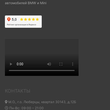
автомобилей BMW и Mini
КОНТАКТЫ
М.О., г.о. Люберцы, квартал 30143, д.12Б
Пн-Вс: 09:00 – 21:00