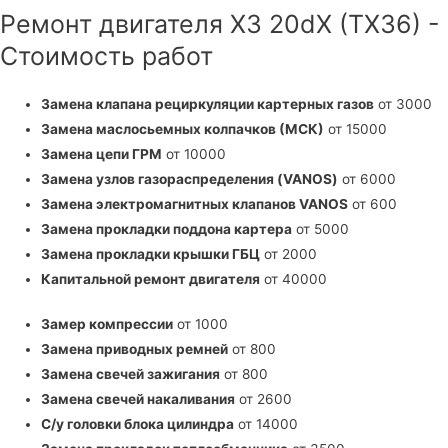
Ремонт двигателя X3 20dX (TX36) -
Стоимость работ
Замена клапана рециркуляции картерных газов
от 3000
Замена маслосьемных колпачков (МСК)
от 15000
Замена цепи ГРМ
от 10000
Замена узлов газораспределения (VANOS)
от 6000
Замена электромагнитных клапанов VANOS
от 600
Замена прокладки поддона картера
от 5000
Замена прокладки крышки ГБЦ
от 2000
Капитальной ремонт двигателя
от 40000
Замер компрессии
от 1000
Замена приводных ремней
от 800
Замена свечей зажигания
от 800
Замена свечей накаливания
от 2600
С/у головки блока цилиндра
от 14000