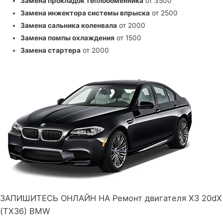
Замена прокладок теплообменника
от 3500
Замена инжектора системы впрыска
от 2500
Замена сальника коленвала
от 2000
Замена помпы охлаждения
от 1500
Замена стартера
от 2000
ЗАПИШИТЕСЬ ОНЛАЙН НА Ремонт двигателя X3 20dX
(TX36) BMW