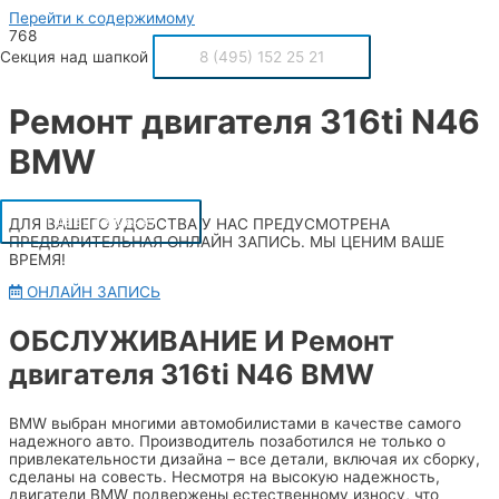
Перейти к содержимому
Секция над шапкой
8 (495) 152 25 21
Ремонт двигателя 316ti N46
BMW
Главное меню
ДЛЯ ВАШЕГО УДОБСТВА У НАС ПРЕДУСМОТРЕНА
ПРЕДВАРИТЕЛЬНАЯ ОНЛАЙН ЗАПИСЬ. МЫ ЦЕНИМ ВАШЕ
ВРЕМЯ!
ОНЛАЙН ЗАПИСЬ
ОБСЛУЖИВАНИЕ И Ремонт
двигателя 316ti N46 BMW
BMW выбран многими автомобилистами в качестве самого
надежного авто. Производитель позаботился не только о
привлекательности дизайна – все детали, включая их сборку,
сделаны на совесть. Несмотря на высокую надежность,
двигатели BMW подвержены естественному износу, что