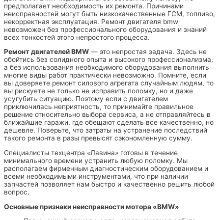
предполагает необходимость их ремонта. Причинами
неисправностей могут быть низкокачественные ГСМ, топливо,
некорректная эксплуатация. Ремонт двигателя bmw
невозможен без профессионального оборудования и знаний
всех тонкостей этого непростого процесса.
Ремонт двигателей BMW
— это непростая задача. Здесь не
обойтись без солидного опыта и высокого профессионализма,
а без использования необходимого оборудования выполнить
многие виды работ практически невозможно. Помните, если
вы доверяете ремонт силового агрегата случайным людям, то
вы рискуете не только не исправить поломку, но и даже
усугубить ситуацию. Поэтому если с двигателем
приключилась неприятность, то принимайте правильное
решение относительно выбора сервиса, а не отправляйтесь в
ближайшие гаражи, где обещают сделать все качественно, но
дешевле. Поверьте, что затраты на устранение последствий
такого ремонта в разы превысят сэкономленную сумму.
Специалисты
техцентра «Лавина»
готовы в течение
минимального времени устранить любую поломку. Мы
располагаем фирменным диагностическим оборудованием и
всеми необходимыми инструментами, что при наличии
запчастей позволяет нам быстро и качественно решить любой
вопрос.
Основные признаки неисправности мотора «BMW»