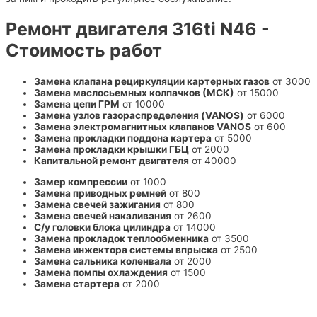
Ремонт двигателя 316ti N46 -
Стоимость работ
Замена клапана рециркуляции картерных газов
от 3000
Замена маслосьемных колпачков (МСК)
от 15000
Замена цепи ГРМ
от 10000
Замена узлов газораспределения (VANOS)
от 6000
Замена электромагнитных клапанов VANOS
от 600
Замена прокладки поддона картера
от 5000
Замена прокладки крышки ГБЦ
от 2000
Капитальной ремонт двигателя
от 40000
Замер компрессии
от 1000
Замена приводных ремней
от 800
Замена свечей зажигания
от 800
Замена свечей накаливания
от 2600
С/у головки блока цилиндра
от 14000
Замена прокладок теплообменника
от 3500
Замена инжектора системы впрыска
от 2500
Замена сальника коленвала
от 2000
Замена помпы охлаждения
от 1500
Замена стартера
от 2000