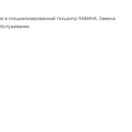
щью в специализированный техцентр ЛАВИНА
. Замена
обслуживание.