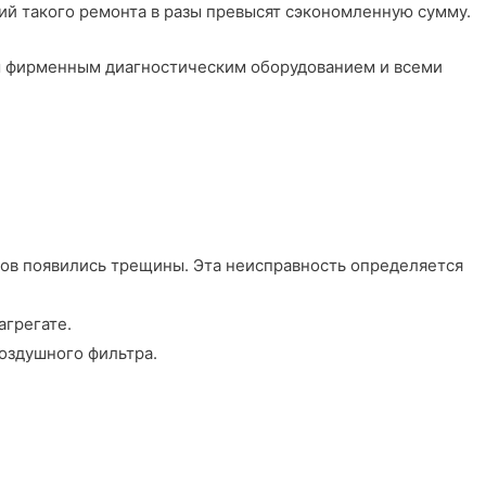
вий такого ремонта в разы превысят сэкономленную сумму.
м фирменным диагностическим оборудованием и всеми
ров появились трещины. Эта неисправность определяется
агрегате.
воздушного фильтра.