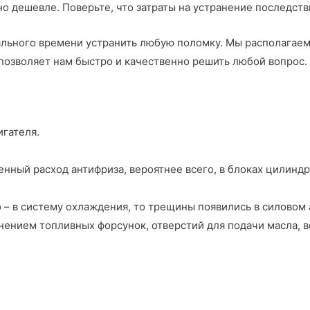
но дешевле. Поверьте, что затраты на устранение последст
ального времени устранить любую поломку. Мы располагае
позволяет нам быстро и качественно решить любой вопрос.
гателя.
енный расход антифриза, вероятнее всего, в блоках цилинд
 – в систему охлаждения, то трещины появились в силовом 
знением топливных форсунок, отверстий для подачи масла, 