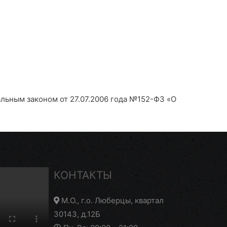
альным законом от 27.07.2006 года №152-Ф3 «О
КОНТАКТЫ
М.О., г.о. Люберцы, квартал
30143, д.12Б