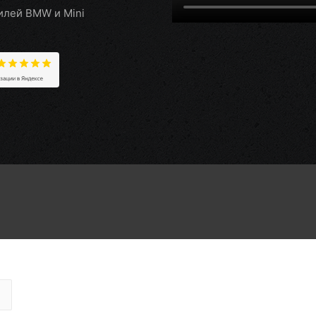
илей BMW и Mini