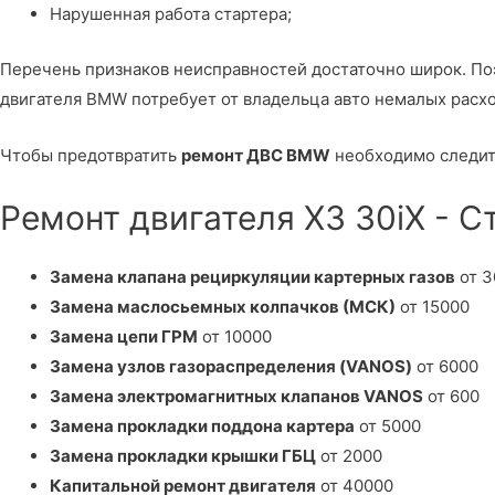
Нарушенная работа стартера;
Перечень признаков неисправностей достаточно широк. П
двигателя BMW потребует от владельца авто немалых расх
Чтобы предотвратить
ремонт ДВС BMW
необходимо следить
Ремонт двигателя X3 30iX - 
Замена клапана рециркуляции картерных газов
от 3
Замена маслосьемных колпачков (МСК)
от 15000
Замена цепи ГРМ
от 10000
Замена узлов газораспределения (VANOS)
от 6000
Замена электромагнитных клапанов VANOS
от 600
Замена прокладки поддона картера
от 5000
Замена прокладки крышки ГБЦ
от 2000
Капитальной ремонт двигателя
от 40000