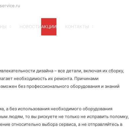
service.ru
ЕНЫ
НОВОСТИ
АКЦИИ
КОНТАКТЫ
лекательности дизайна – все детали, включая их сборку,
лагает необходимость их ремонта. Причинами
озможен без профессионального оборудования и знаний
ма, а без использования необходимого оборудования
ым людям, то вы рискуете не только не исправить поломку,
ение относительно выбора сервиса, а не отправляйтесь в