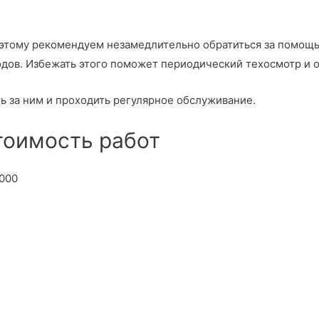
оэтому рекомендуем незамедлительно обратиться за помо
одов. Избежать этого поможет периодический техосмотр и 
 за ним и проходить регулярное обслуживание.
Стоимость работ
000