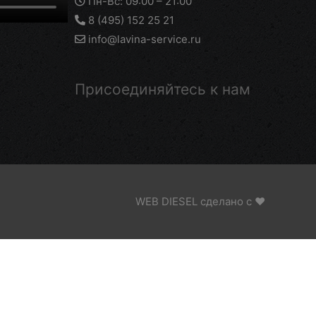
Пн-Вс: 09:00 – 21:00
8 (495) 152 25 21
info@lavina-service.ru
Присоединяйтесь к нам
WEB DIESEL сделано с ❤