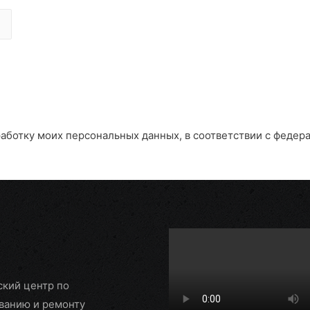
работку моих персональных данных, в соответствии с федер
ский центр по
ванию и ремонту