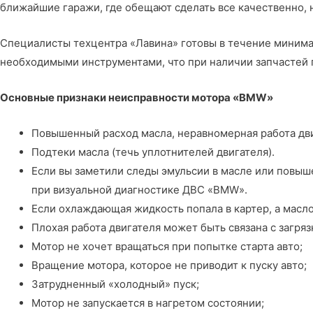
ближайшие гаражи, где обещают сделать все качественно, 
Специалисты
техцентра «Лавина»
готовы в течение миним
необходимыми инструментами, что при наличии запчастей 
Основные признаки неисправности мотора «BMW»
Повышенный расход масла, неравномерная работа дви
Подтеки масла (течь уплотнителей двигателя).
Если вы заметили следы эмульсии в масле или повыш
при визуальной диагностике ДВС «BMW».
Если охлаждающая жидкость попала в картер, а масло
Плохая работа двигателя может быть связана с загря
Мотор не хочет вращаться при попытке старта авто;
Вращение мотора, которое не приводит к пуску авто;
Затрудненный «холодный» пуск;
Мотор не запускается в нагретом состоянии;