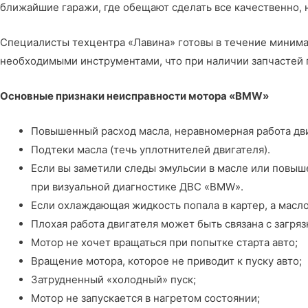
ближайшие гаражи, где обещают сделать все качественно, 
Специалисты
техцентра «Лавина»
готовы в течение миним
необходимыми инструментами, что при наличии запчастей 
Основные признаки неисправности мотора «BMW»
Повышенный расход масла, неравномерная работа дви
Подтеки масла (течь уплотнителей двигателя).
Если вы заметили следы эмульсии в масле или повыш
при визуальной диагностике ДВС «BMW».
Если охлаждающая жидкость попала в картер, а масло
Плохая работа двигателя может быть связана с загря
Мотор не хочет вращаться при попытке старта авто;
Вращение мотора, которое не приводит к пуску авто;
Затрудненный «холодный» пуск;
Мотор не запускается в нагретом состоянии;