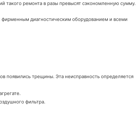
вий такого ремонта в разы превысят сэкономленную сумму.
м фирменным диагностическим оборудованием и всеми
ров появились трещины. Эта неисправность определяется
агрегате.
воздушного фильтра.