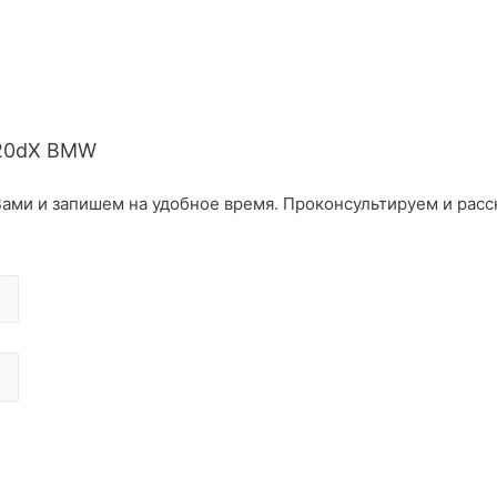
20dX BMW
ами и запишем на удобное время. Проконсультируем и расс