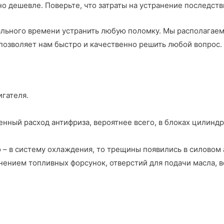
но дешевле. Поверьте, что затраты на устранение последст
ального времени устранить любую поломку. Мы располагае
позволяет нам быстро и качественно решить любой вопрос.
гателя.
енный расход антифриза, вероятнее всего, в блоках цилинд
 – в систему охлаждения, то трещины появились в силовом 
знением топливных форсунок, отверстий для подачи масла, 