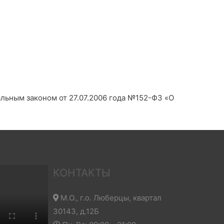
альным законом от 27.07.2006 года №152-Ф3 «О
КОНТАКТЫ
М.О., г.о. Люберцы, квартал
30143, д.12Б