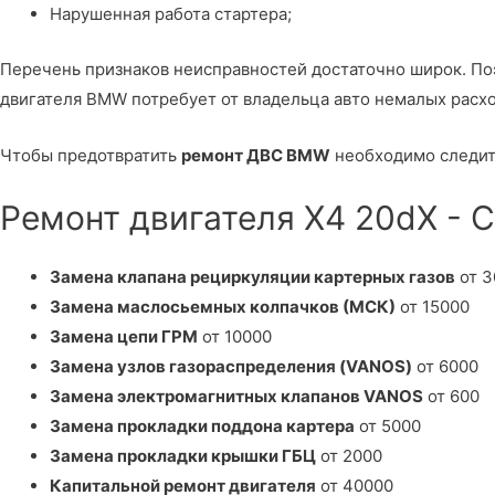
Нарушенная работа стартера;
Перечень признаков неисправностей достаточно широк. П
двигателя BMW потребует от владельца авто немалых расх
Чтобы предотвратить
ремонт ДВС BMW
необходимо следить
Ремонт двигателя X4 20dX - 
Замена клапана рециркуляции картерных газов
от 3
Замена маслосьемных колпачков (МСК)
от 15000
Замена цепи ГРМ
от 10000
Замена узлов газораспределения (VANOS)
от 6000
Замена электромагнитных клапанов VANOS
от 600
Замена прокладки поддона картера
от 5000
Замена прокладки крышки ГБЦ
от 2000
Капитальной ремонт двигателя
от 40000