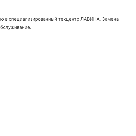
щью в специализированный техцентр ЛАВИНА
. Замена
обслуживание.