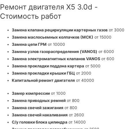
Ремонт двигателя X5 3.0d -
Стоимость работ
Замена клапана рециркуляции картерных газов
от 3000
Замена маслосьемных колпачков (МСК)
от 15000
Замена цепи ГРМ
от 10000
Замена узлов газораспределения (VANOS)
от 6000
Замена электромагнитных клапанов VANOS
от 600
Замена прокладки поддона картера
от 5000
Замена прокладки крышки ГБЦ
от 2000
Капитальной ремонт двигателя
от 40000
Замер компрессии
от 1000
Замена приводных ремней
от 800
Замена свечей зажигания
от 800
Замена свечей накаливания
от 2600
С/у головки блока цилиндра
от 14000