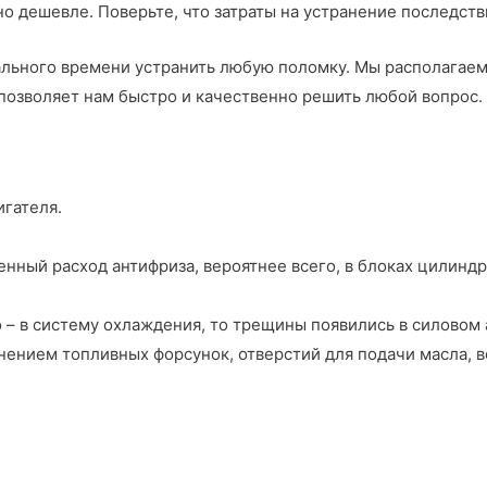
но дешевле. Поверьте, что затраты на устранение последст
ального времени устранить любую поломку. Мы располагае
позволяет нам быстро и качественно решить любой вопрос.
гателя.
енный расход антифриза, вероятнее всего, в блоках цилинд
 – в систему охлаждения, то трещины появились в силовом 
знением топливных форсунок, отверстий для подачи масла, 