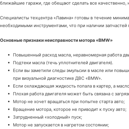
ближайшие гаражи, где обещают сделать все качественно, 
Специалисты
техцентра «Лавина»
готовы в течение миним
необходимыми инструментами, что при наличии запчастей 
Основные признаки неисправности мотора «BMW»
Повышенный расход масла, неравномерная работа дви
Подтеки масла (течь уплотнителей двигателя).
Если вы заметили следы эмульсии в масле или повыш
при визуальной диагностике ДВС «BMW».
Если охлаждающая жидкость попала в картер, а масло
Плохая работа двигателя может быть связана с загря
Мотор не хочет вращаться при попытке старта авто;
Вращение мотора, которое не приводит к пуску авто;
Затрудненный «холодный» пуск;
Мотор не запускается в нагретом состоянии;