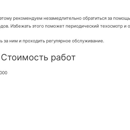
оэтому рекомендуем незамедлительно обратиться за помо
одов. Избежать этого поможет периодический техосмотр и 
 за ним и проходить регулярное обслуживание.
 Стоимость работ
000