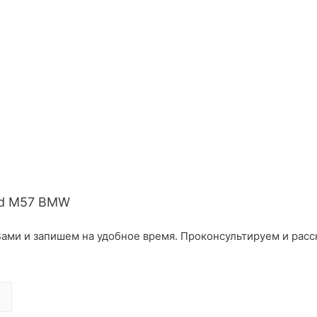
0d M57 BMW
ами и запишем на удобное время. Проконсультируем и расс