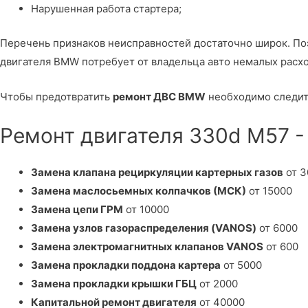
Нарушенная работа стартера;
Перечень признаков неисправностей достаточно широк. П
двигателя BMW потребует от владельца авто немалых расх
Чтобы предотвратить
ремонт ДВС BMW
необходимо следить
Ремонт двигателя 330d M57 -
Замена клапана рециркуляции картерных газов
от 3
Замена маслосьемных колпачков (МСК)
от 15000
Замена цепи ГРМ
от 10000
Замена узлов газораспределения (VANOS)
от 6000
Замена электромагнитных клапанов VANOS
от 600
Замена прокладки поддона картера
от 5000
Замена прокладки крышки ГБЦ
от 2000
Капитальной ремонт двигателя
от 40000