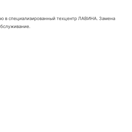
щью в специализированный техцентр ЛАВИНА
. Замена
обслуживание.