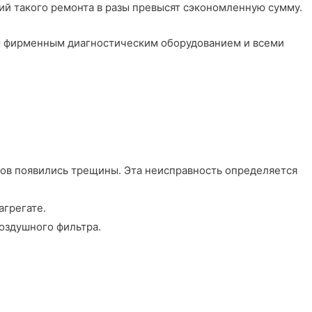
вий такого ремонта в разы превысят сэкономленную сумму.
м фирменным диагностическим оборудованием и всеми
ров появились трещины. Эта неисправность определяется
агрегате.
воздушного фильтра.