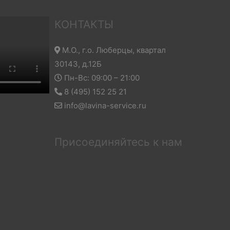
КОНТАКТЫ
М.О., г.о. Люберцы, квартал
30143, д.12Б
Пн-Вс: 09:00 – 21:00
8 (495) 152 25 21
info@lavina-service.ru
Присоединяйтесь к нам