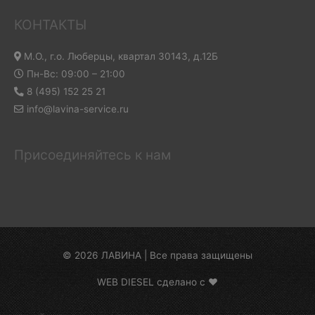
КОНТАКТЫ
М.О., г.о. Люберцы, квартал 30143, д.12Б
Пн-Вс: 09:00 – 21:00
8 (495) 152 25 21
info@lavina-service.ru
Присоединяйтесь к нам
© 2026 ЛАВИНА | Все права защищены
WEB DIESEL сделано с ❤