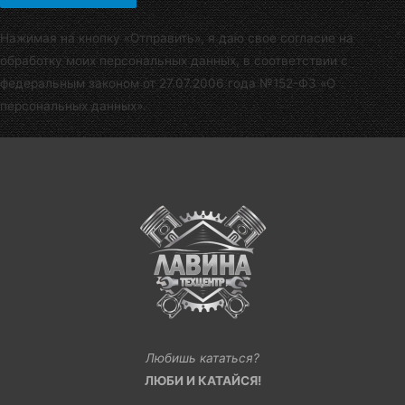
Нажимая на кнопку «Отправить», я даю свое согласие на
обработку моих персональных данных, в соответствии с
федеральным законом от 27.07.2006 года №152-Ф3 «О
персональных данных».
Любишь кататься?
ЛЮБИ И КАТАЙСЯ!