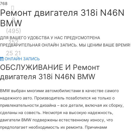
Секция
Ремонт двигателя 318i N46N
8
над
Гла
BMW
(495)
шапкой
ме
ДЛЯ ВАШЕГО УДОБСТВА У НАС ПРЕДУСМОТРЕНА
152
ПРЕДВАРИТЕЛЬНАЯ ОНЛАЙН ЗАПИСЬ. МЫ ЦЕНИМ ВАШЕ ВРЕМЯ!
25 21
ОНЛАЙН ЗАПИСЬ
ОБСЛУЖИВАНИЕ И Ремонт
двигателя 318i N46N BMW
BMW выбран многими автомобилистами в качестве самого
надежного авто. Производитель позаботился не только о
привлекательности дизайна – все детали, включая их сборку,
сделаны на совесть. Несмотря на высокую надежность,
двигатели BMW подвержены естественному износу, что
предполагает необходимость их ремонта. Причинами