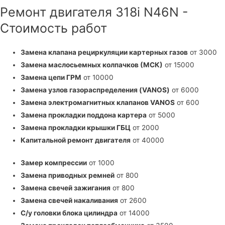
Ремонт двигателя 318i N46N -
Стоимость работ
Замена клапана рециркуляции картерных газов
от 3000
Замена маслосьемных колпачков (МСК)
от 15000
Замена цепи ГРМ
от 10000
Замена узлов газораспределения (VANOS)
от 6000
Замена электромагнитных клапанов VANOS
от 600
Замена прокладки поддона картера
от 5000
Замена прокладки крышки ГБЦ
от 2000
Капитальной ремонт двигателя
от 40000
Замер компрессии
от 1000
Замена приводных ремней
от 800
Замена свечей зажигания
от 800
Замена свечей накаливания
от 2600
С/у головки блока цилиндра
от 14000