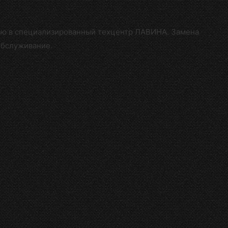
щью в специализированный техцентр ЛАВИНА
. Замена
обслуживание.