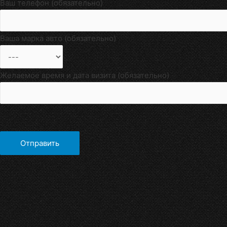
Ваш телефон (обязательно)
Ваша марка авто (обязательно)
Желаемое время и дата визита (обязательно)