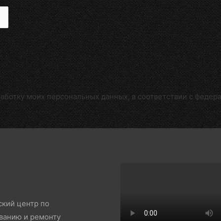
работку моих персональных данных, в соответствии с федер
ский центр по
ванию и ремонту