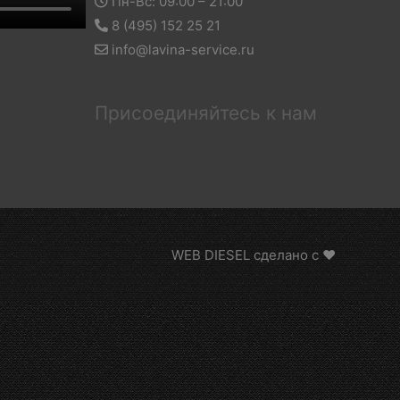
Пн-Вс: 09:00 – 21:00
8 (495) 152 25 21
info@lavina-service.ru
Присоединяйтесь к нам
WEB DIESEL сделано с ❤