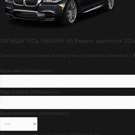
ЗАПИШИТЕСЬ ОНЛАЙН НА Ремонт двигателя 32
Заполните несложную форму и мы оперативно свяжемся с В
Ваше имя (обязательно)
Ваш телефон (обязательно)
Ваша марка авто (обязательно)
Желаемое время и дата визита (обязательно)