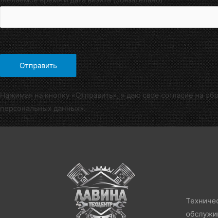
Нажимая на кнопку «Отправить», я даю свое согласие на об
персональных данных».
Техниче
обслужи