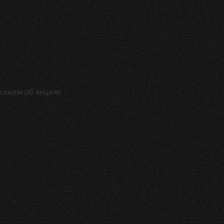
кажем об акциях