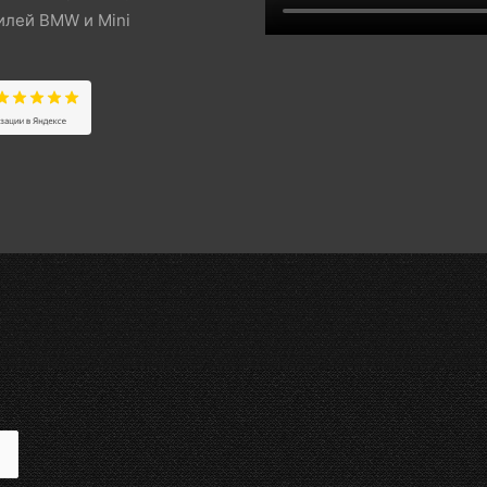
илей BMW и Mini