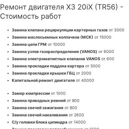
Ремонт двигателя X3 20iX (TR56) -
Стоимость работ
Замена клапана рециркуляции картерных газов
от 3000
Замена маслосьемных колпачков (МСК)
от 15000
Замена цепи ГРМ
от 10000
Замена узлов газораспределения (VANOS)
от 6000
Замена электромагнитных клапанов VANOS
от 600
Замена прокладки поддона картера
от 5000
Замена прокладки крышки ГБЦ
от 2000
Капитальной ремонт двигателя
от 40000
Замер компрессии
от 1000
Замена приводных ремней
от 800
Замена свечей зажигания
от 800
Замена свечей накаливания
от 2600
С/у головки блока цилиндра
от 14000