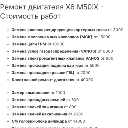
Ремонт двигателя X6 M50iX -
Стоимость работ
Замена клапана рециркуляции картерных газов
от 3000
Замена маслосьемных колпачков (МСК)
от 15000
Замена цепи ГРМ
от 10000
Замена узлов газораспределения (VANOS)
от 6000
Замена электромагнитных клапанов VANOS
от 600
Замена прокладки поддона картера
от 5000
Замена прокладки крышки ГБЦ
от 2000
Капитальной ремонт двигателя
от 40000
Замер компрессии
от 1000
Замена приводных ремней
от 800
Замена свечей зажигания
от 800
Замена свечей накаливания
от 2600
С/у головки блока цилиндра
от 14000