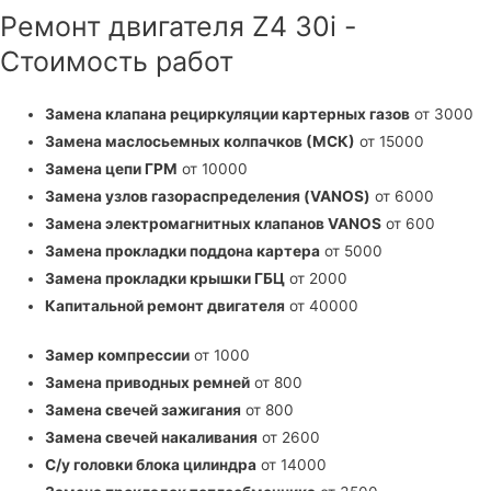
Ремонт двигателя Z4 30i -
Стоимость работ
Замена клапана рециркуляции картерных газов
от 3000
Замена маслосьемных колпачков (МСК)
от 15000
Замена цепи ГРМ
от 10000
Замена узлов газораспределения (VANOS)
от 6000
Замена электромагнитных клапанов VANOS
от 600
Замена прокладки поддона картера
от 5000
Замена прокладки крышки ГБЦ
от 2000
Капитальной ремонт двигателя
от 40000
Замер компрессии
от 1000
Замена приводных ремней
от 800
Замена свечей зажигания
от 800
Замена свечей накаливания
от 2600
С/у головки блока цилиндра
от 14000